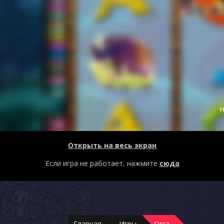
Н
Открыть на весь экран
Если игра не работает, нажмите
сюда
Главная
Игры
Orca