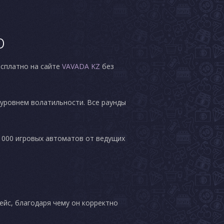
о
есплатно на сайте
VAVADA KZ
без
уровнем волатильности. Все раунды
 000 игровых автоматов от ведущих
йс, благодаря чему он корректно