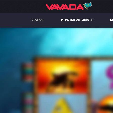
ГЛАВНАЯ
ИГРОВЫЕ АВТОМАТЫ
Б