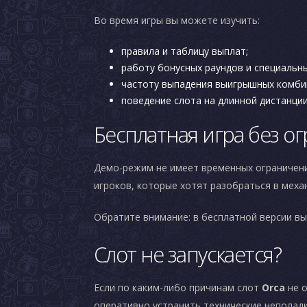
Во время игры вы можете изучить:
правила и таблицу выплат;
работу бонусных раундов и специальн
частоту выпадения выигрышных комби
поведение слота на длинной дистанции
Бесплатная игра без о
Демо-режим не имеет временных ограничен
игроков, которые хотят разобраться в меха
Обратите внимание: в бесплатной версии в
Слот не запускается?
Если по каким-либо причинам слот
Orca
не о
оперативно устранить технические неполадк