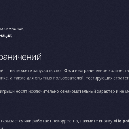
ых символов;
наций;
.
граничений
ий — вы можете запускать слот
Orca
неограниченное количеств
нике, а также для опытных пользователей, тестирующих стратег
ыигрыши носят исключительно ознакомительный характер и не м
ткрывается или работает некорректно, нажмите кнопку
«Не ра
и.