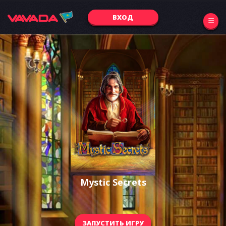
ВХОД
Mystic Secrets
ЗАПУСТИТЬ ИГРУ