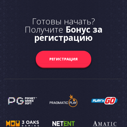
Готовы начать?
Получите
Бонус за
регистрацию
РЕГИСТРАЦИЯ