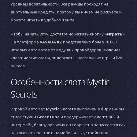
уровнем волатильности. Все раунды проходят на
виртуальные кредиты, поэтому вы ничем не рискуете и
можете играть в удобном темпе.
Чтобы начать игру, достаточно нажать кнопку
«Играть»
.
На платформе
VAVADA KZ
представлено более 10 000
игровых автоматов от ведущих провайдеров, включая
классические слоты, видеослоты, настольные игры и live-
раздел.
Особенности слота Mystic
Secrets
Игровой автомат
Mystic Secrets
выполнен в фирменном
стиле студии
Greentube
и поддерживает адаптивный
интерфейс, благодаря чему он корректно запускается как
на компьютере, так и на мобильных устройствах.