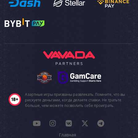
Азартные игры призваны развлекать. Помните, что вы
рискуете деньгами, когда делаете ставки. Не тратьте
больше, чем можете позволить себе проиграть.
Главная