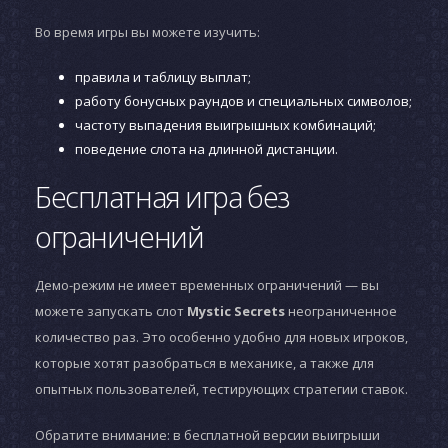
Во время игры вы можете изучить:
правила и таблицу выплат;
работу бонусных раундов и специальных символов;
частоту выпадения выигрышных комбинаций;
поведение слота на длинной дистанции.
Бесплатная игра без
ограничений
Демо-режим не имеет временных ограничений — вы
можете запускать слот
Mystic Secrets
неограниченное
количество раз. Это особенно удобно для новых игроков,
которые хотят разобраться в механике, а также для
опытных пользователей, тестирующих стратегии ставок.
Обратите внимание: в бесплатной версии выигрыши