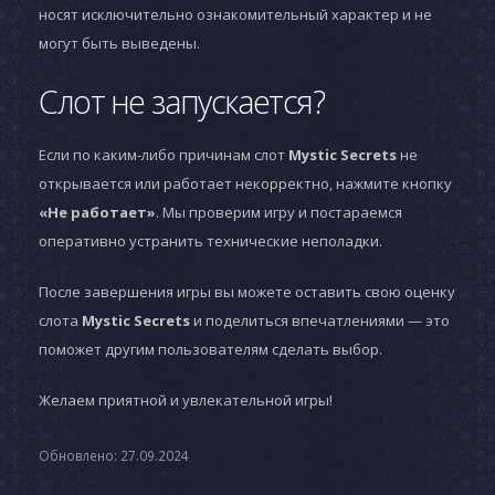
носят исключительно ознакомительный характер и не
могут быть выведены.
Слот не запускается?
Если по каким-либо причинам слот
Mystic Secrets
не
открывается или работает некорректно, нажмите кнопку
«Не работает»
. Мы проверим игру и постараемся
оперативно устранить технические неполадки.
После завершения игры вы можете оставить свою оценку
слота
Mystic Secrets
и поделиться впечатлениями — это
поможет другим пользователям сделать выбор.
Желаем приятной и увлекательной игры!
Обновлено:
27.09.2024