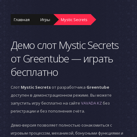
Главная
Игры
Mystic Secrets
Демо слот Mystic Secrets
от Greentube — играть
бесплатно
Слот
Mystic Secrets
от разработчика
Greentube
доступен в демонстрационном режиме. Вы можете
запустить игру бесплатно на сайте
VAVADA KZ
без
регистрации и без пополнения счёта.
Демо-версия позволяет полностью ознакомиться с
игровым процессом, механикой, бонусными функциями и