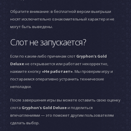
Обратите внимание: в бесплатной версии выигрыши
носят исключительно ознакомительный характер и не
могут быть выведены.
Слот не запускается?
Если по каким-либо причинам слот
Gryphon's Gold
Deluxe
не открывается или работает некорректно,
нажмите кнопку
«Не работает»
. Мы проверим игру и
постараемся оперативно устранить технические
неполадки.
После завершения игры вы можете оставить свою оценку
слота
Gryphon's Gold Deluxe
и поделиться
впечатлениями — это поможет другим пользователям
сделать выбор.