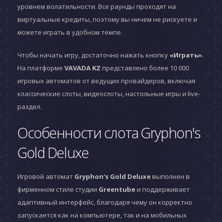
уровнем волатильности. Все раунды проходят на
виртуальные кредиты, поэтому вы ничем не рискуете и
можете играть в удобном темпе.
Чтобы начать игру, достаточно нажать кнопку
«Играть»
.
На платформе
VAVADA KZ
представлено более 10 000
игровых автоматов от ведущих провайдеров, включая
классические слоты, видеослоты, настольные игры и live-
раздел.
Особенности слота Gryphon's
Gold Deluxe
Игровой автомат
Gryphon's Gold Deluxe
выполнен в
фирменном стиле студии
Greentube
и поддерживает
адаптивный интерфейс, благодаря чему он корректно
запускается как на компьютере, так и на мобильных