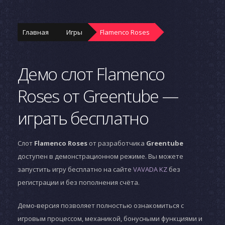
Главная
Игры
Flamenco Roses
Демо слот Flamenco
Roses от Greentube —
играть бесплатно
Слот
Flamenco Roses
от разработчика
Greentube
доступен в демонстрационном режиме. Вы можете
запустить игру бесплатно на сайте
VAVADA KZ
без
регистрации и без пополнения счёта.
Демо-версия позволяет полностью ознакомиться с
игровым процессом, механикой, бонусными функциями и