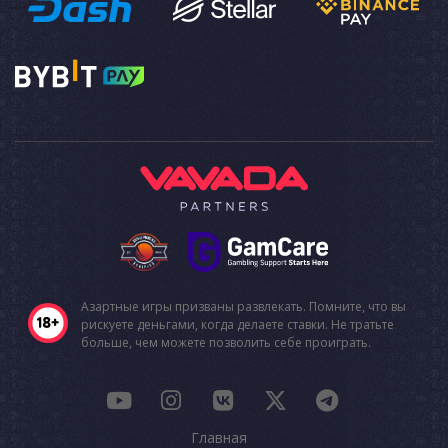
Азартные игры призваны развлекать. Помните, что вы
рискуете деньгами, когда делаете ставки. Не тратьте
больше, чем можете позволить себе проиграть.
Главная