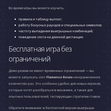
Во время игры вы можете изучить:
правила и таблицу выплат;
работу бонусных раундов и специальных символов;
частоту выпадения выигрышных комбинаций;
поведение слота на длинной дистанции.
Бесплатная игра без
ограничений
Демо-режим не имеет временных ограничений — вы
можете запускать слот
Flamenco Roses
неограниченное
количество раз. Это особенно удобно для новых игроков,
которые хотят разобраться в механике, а также для
опытных пользователей, тестирующих стратегии ставок.
Обратите внимание: в бесплатной версии выигрыши