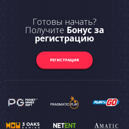
Готовы начать?
Получите
Бонус за
регистрацию
РЕГИСТРАЦИЯ