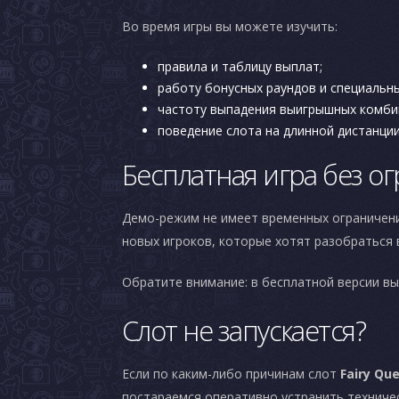
Во время игры вы можете изучить:
правила и таблицу выплат;
работу бонусных раундов и специальн
частоту выпадения выигрышных комби
поведение слота на длинной дистанции
Бесплатная игра без о
Демо-режим не имеет временных ограничен
новых игроков, которые хотят разобраться 
Обратите внимание: в бесплатной версии в
Слот не запускается?
Если по каким-либо причинам слот
Fairy Qu
постараемся оперативно устранить техничес