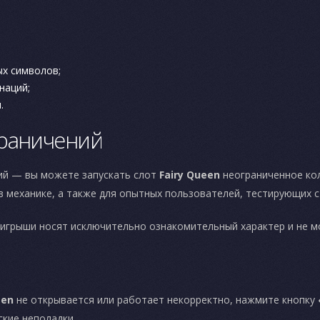
ых символов;
наций;
.
граничений
ий — вы можете запускать слот
Fairy Queen
неограниченное кол
в механике, а также для опытных пользователей, тестирующих с
ыигрыши носят исключительно ознакомительный характер и не м
een
не открывается или работает некорректно, нажмите кнопку
кие неполадки.