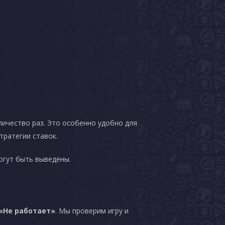
ичество раз. Это особенно удобно для
тратегии ставок.
огут быть выведены.
«Не работает»
. Мы проверим игру и