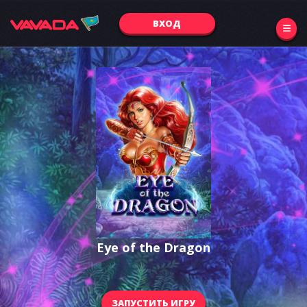
ВХОД
Eye of the Dragon
ЗАПУСТИТЬ ИГРУ