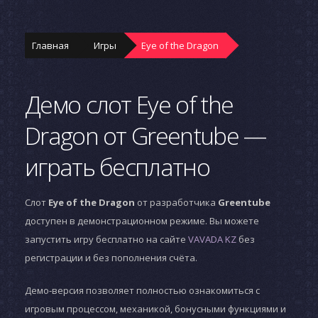
Главная
Игры
Eye of the Dragon
Демо слот Eye of the
Dragon от Greentube —
играть бесплатно
Слот
Eye of the Dragon
от разработчика
Greentube
доступен в демонстрационном режиме. Вы можете
запустить игру бесплатно на сайте
VAVADA KZ
без
регистрации и без пополнения счёта.
Демо-версия позволяет полностью ознакомиться с
игровым процессом, механикой, бонусными функциями и