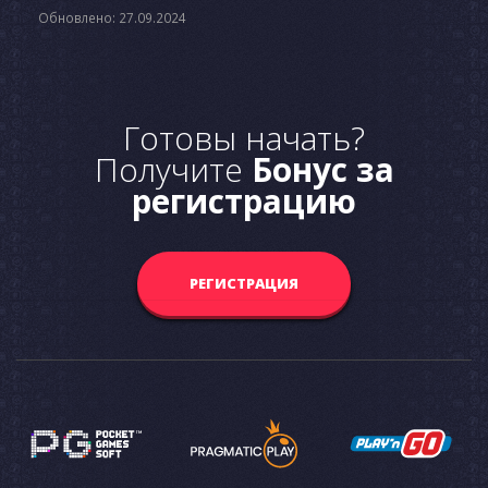
Обновлено:
27.09.2024
Готовы начать?
Получите
Бонус за
регистрацию
РЕГИСТРАЦИЯ