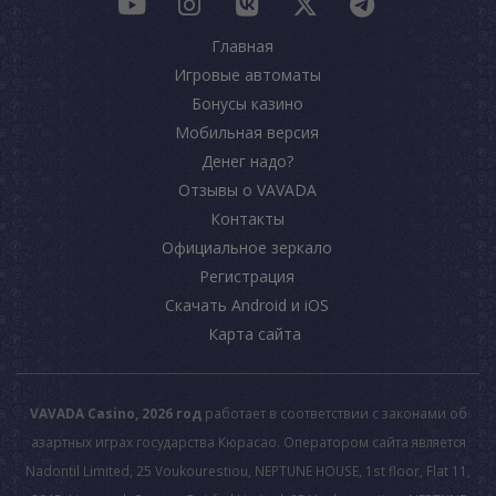
Главная
Игровые автоматы
Бонусы казино
Мобильная версия
Денег надо?
Отзывы о VAVADA
Контакты
Официальное зеркало
Регистрация
Скачать Android и iOS
Карта сайта
VAVADA Casino, 2026 год
работает в соответствии с законами об
азартных играх государства Кюрасао. Оператором сайта является
Nadontil Limited, 25 Voukourestiou, NEPTUNE HOUSE, 1st floor, Flat 11,