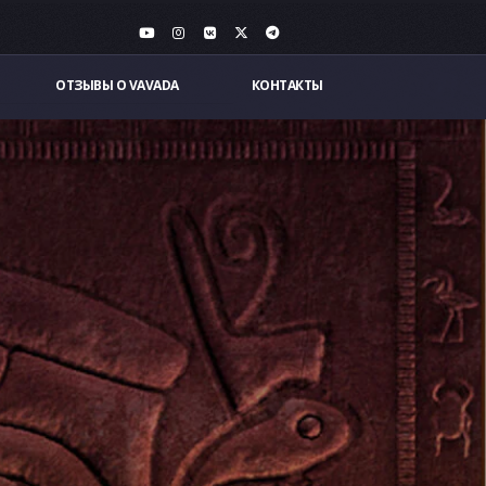
ОТЗЫВЫ О VAVADA
КОНТАКТЫ