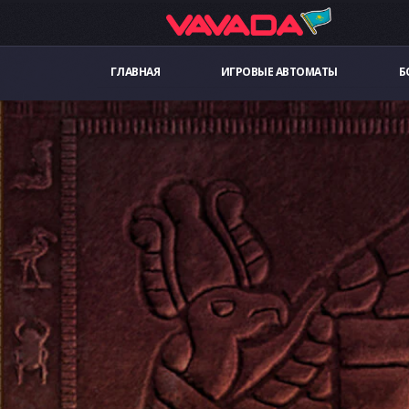
ГЛАВНАЯ
ИГРОВЫЕ АВТОМАТЫ
Б