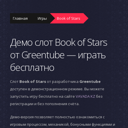
Главная
Игры
Book of Stars
Демо слот Book of Stars
от Greentube — играть
бесплатно
Слот
Book of Stars
от разработчика
Greentube
доступен в демонстрационном режиме. Вы можете
запустить игру бесплатно на сайте
VAVADA KZ
без
регистрации и без пополнения счёта.
Демо-версия позволяет полностью ознакомиться с
игровым процессом, механикой, бонусными функциями и