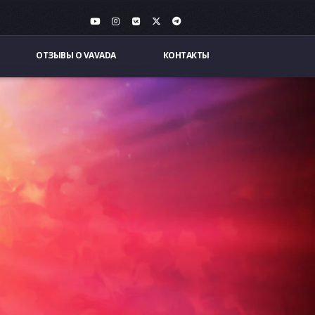
ОТЗЫВЫ О VAVADA
КОНТАКТЫ