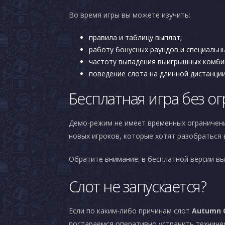
Во время игры вы можете изучить:
правила и таблицу выплат;
работу бонусных раундов и специальн
частоту выпадения выигрышных комби
поведение слота на длинной дистанции
Бесплатная игра без о
Демо-режим не имеет временных ограничен
новых игроков, которые хотят разобраться 
Обратите внимание: в бесплатной версии в
Слот не запускается?
Если по каким-либо причинам слот
Autumn 
постараемся оперативно устранить техничес