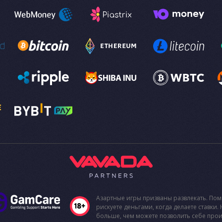
Азартные игры призваны развлекать. Помн
рискуете деньгами, когда делаете ставки. 
больше, чем можете позволить себе прои