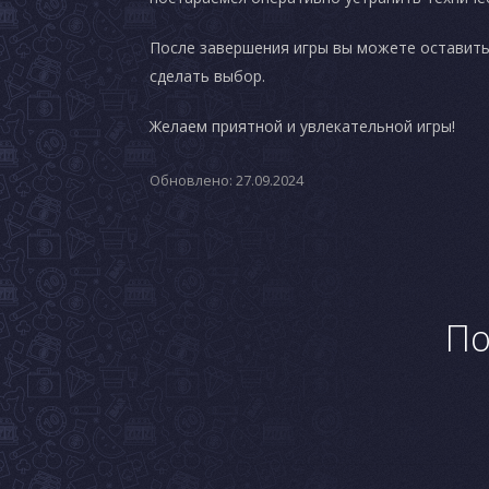
После завершения игры вы можете оставить
сделать выбор.
Желаем приятной и увлекательной игры!
Обновлено:
27.09.2024
По