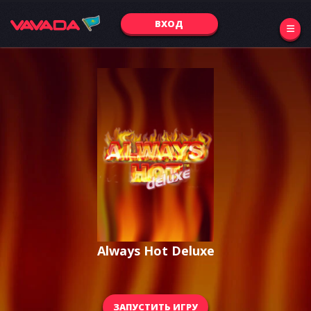
ВХОД
Always Hot Deluxe
ЗАПУСТИТЬ ИГРУ