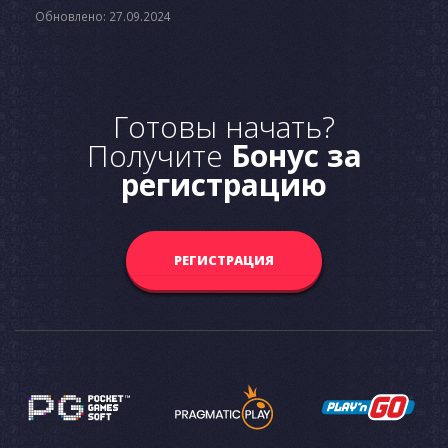
Обновлено:
27.09.2024
Готовы начать?
Получите
Бонус за
регистрацию
РЕГИСТРАЦИЯ