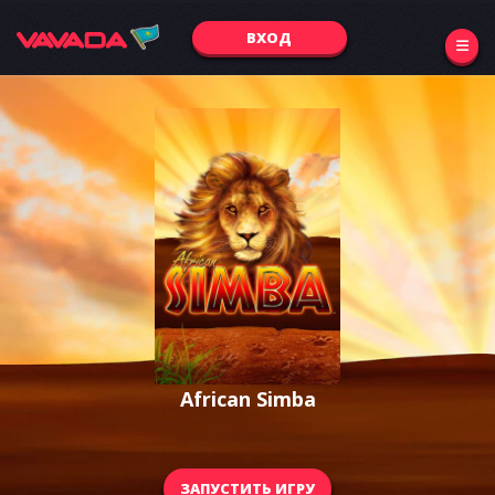
ВХОД
African Simba
ЗАПУСТИТЬ ИГРУ