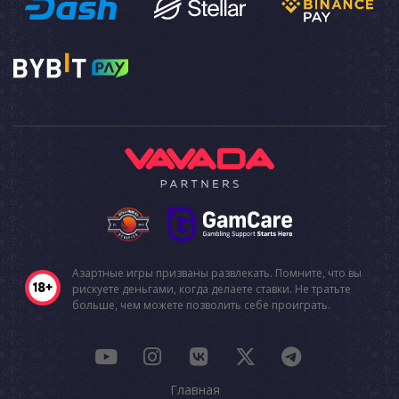
Азартные игры призваны развлекать. Помните, что вы
рискуете деньгами, когда делаете ставки. Не тратьте
больше, чем можете позволить себе проиграть.
Главная