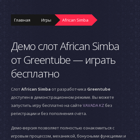
Главная
Игры
African Simba
Демо слот African Simba
от Greentube — играть
бесплатно
Слот
African Simba
от разработчика
Greentube
доступен в демонстрационном режиме. Вы можете
запустить игру бесплатно на сайте
VAVADA KZ
без
регистрации и без пополнения счёта.
Демо-версия позволяет полностью ознакомиться с
игровым процессом, механикой, бонусными функциями и