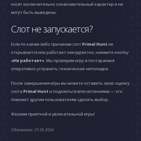
носят исключительно ознакомительный характер и не
могут быть выведены.
Слот не запускается?
Если по каким-либо причинам слот
Primal Hunt
не
открывается или работает некорректно, нажмите кнопку
«Не работает»
. Мы проверим игру и постараемся
оперативно устранить технические неполадки.
После завершения игры вы можете оставить свою оценку
слота
Primal Hunt
и поделиться впечатлениями — это
поможет другим пользователям сделать выбор.
Желаем приятной и увлекательной игры!
Обновлено:
27.09.2024