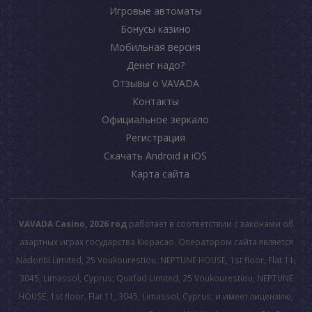
Игровые автоматы
Бонусы казино
Мобильная версия
Денег надо?
Отзывы о VAVADA
Контакты
Официальное зеркало
Регистрация
Скачать Android и iOS
Карта сайта
VAVADA Casino, 2026 год
работает в соответствии с законами об
азартных играх государства Кюрасао. Оператором сайта является
Nadontil Limited, 25 Voukourestiou, NEPTUNE HOUSE, 1st floor, Flat 11,
3045, Limassol, Cyprus; Quirfad Limited, 25 Voukourestiou, NEPTUNE
HOUSE, 1st floor, Flat 11, 3045, Limassol, Cyprus; и имеет лицензию,