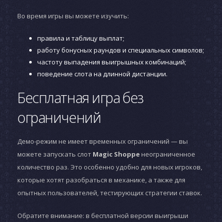
Во время игры вы можете изучить:
правила и таблицу выплат;
работу бонусных раундов и специальных символов;
частоту выпадения выигрышных комбинаций;
поведение слота на длинной дистанции.
Бесплатная игра без
ограничений
Демо-режим не имеет временных ограничений — вы
можете запускать слот
Magic Shoppe
неограниченное
количество раз. Это особенно удобно для новых игроков,
которые хотят разобраться в механике, а также для
опытных пользователей, тестирующих стратегии ставок.
Обратите внимание: в бесплатной версии выигрыши