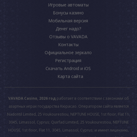
Игровые автоматы
Бонусы казино
Мобильная версия
Денег надо?
Отзывы о VAVADA
Контакты
Официальное зеркало
Регистрация
Скачать Android и iOS
Карта сайта
VAVADA Casino, 2026 год
работает в соответствии с законами об
азартных играх государства Кюрасао. Оператором сайта является
Nadontil Limited, 25 Voukourestiou, NEPTUNE HOUSE, 1st floor, Flat 11,
3045, Limassol, Cyprus; Quirfad Limited, 25 Voukourestiou, NEPTUNE
HOUSE, 1st floor, Flat 11, 3045, Limassol, Cyprus; и имеет лицензию,