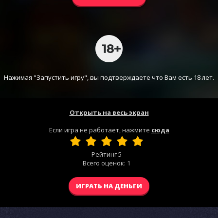
Нажимая "Запустить игру", вы подтверждаете что Вам есть 18 лет.
Открыть на весь экран
Если игра не работает, нажмите
сюда
Рейтинг
5
Всего оценок:
1
ИГРАТЬ НА ДЕНЬГИ