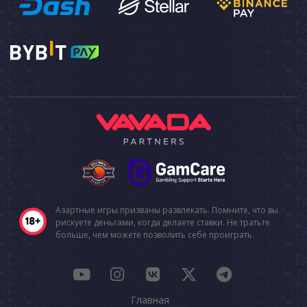
Азартные игры призваны развлекать. Помните, что вы
рискуете деньгами, когда делаете ставки. Не тратьте
больше, чем можете позволить себе проиграть.
Главная