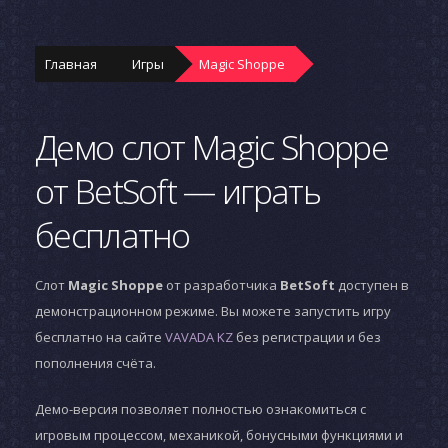
Главная
Игры
Magic Shoppe
Демо слот Magic Shoppe
от BetSoft — играть
бесплатно
Слот
Magic Shoppe
от разработчика
BetSoft
доступен в
демонстрационном режиме. Вы можете запустить игру
бесплатно на сайте
VAVADA KZ
без регистрации и без
пополнения счёта.
Демо-версия позволяет полностью ознакомиться с
игровым процессом, механикой, бонусными функциями и