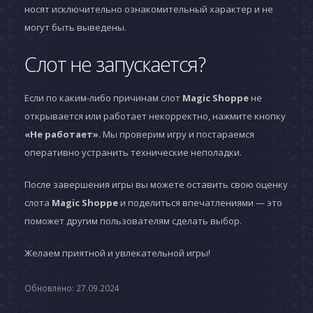
носят исключительно ознакомительный характер и не
могут быть выведены.
Слот не запускается?
Если по каким-либо причинам слот
Magic Shoppe
не
открывается или работает некорректно, нажмите кнопку
«Не работает»
. Мы проверим игру и постараемся
оперативно устранить технические неполадки.
После завершения игры вы можете оставить свою оценку
слота
Magic Shoppe
и поделиться впечатлениями — это
поможет другим пользователям сделать выбор.
Желаем приятной и увлекательной игры!
Обновлено:
27.09.2024