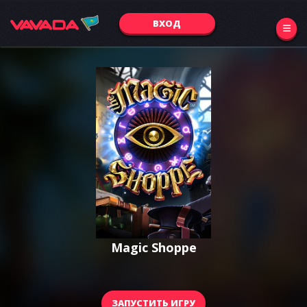
ВХОД
Magic Shoppe
ЗАПУСТИТЬ ИГРУ