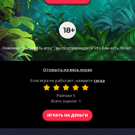
Нажимая "Запустить игру", вы подтверждаете что Вам есть 18 лет.
Открыть на весь экран
Если игра не работает, нажмите
сюда
Рейтинг
5
Всего оценок:
1
ИГРАТЬ НА ДЕНЬГИ