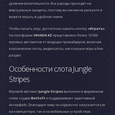
уровнем волатильности. Все раунды проходят на
виртуальные кредиты, поэтому вы ничем не рискуете и
можете играть в удобном темпе.
Чтобы начать игру, достаточно нажать кнопку
«Играть»
.
На платформе
VAVADA KZ
представлено более 10 000
игровых автоматов от ведущих провайдеров, включая
классические слоты, видеослоты, настольные игры и live-
раздел.
Особенности слота Jungle
Stripes
Игровой автомат
Jungle Stripes
выполнен в фирменном
стиле студии
BetSoft
и поддерживает адаптивный
интерфейс, благодаря чему он корректно запускается как
на компьютере, так и на мобильных устройствах.