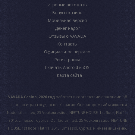
Игровые автоматы
Бонусы казино
Мобильная версия
Денег надо?
Отзывы о VAVADA
Контакты
Официальное зеркало
Регистрация
Скачать Android и iOS
Карта сайта
VAVADA Casino, 2026 год
работает в соответствии с законами об
азартных играх государства Кюрасао. Оператором сайта является
Nadontil Limited, 25 Voukourestiou, NEPTUNE HOUSE, 1st floor, Flat 11,
3045, Limassol, Cyprus; Quirfad Limited, 25 Voukourestiou, NEPTUNE
HOUSE, 1st floor, Flat 11, 3045, Limassol, Cyprus; и имеет лицензию,