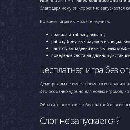
Игровой автомат
Miles Bellhouse and the 
благодаря чему он корректно запускается ка
Во время игры вы можете изучить:
правила и таблицу выплат;
работу бонусных раундов и специальн
частоту выпадения выигрышных комби
поведение слота на длинной дистанции
Бесплатная игра без о
Демо-режим не имеет временных ограничен
Это особенно удобно для новых игроков, ко
Обратите внимание: в бесплатной версии в
Слот не запускается?