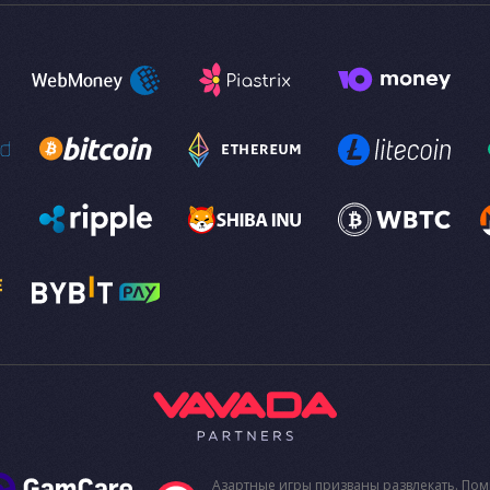
Азартные игры призваны развлекать. Помн