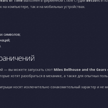
Gears of Time
выполнен в фирменном стиле студии
BetSoft
и по
к на компьютере, так и на мобильных устройствах.
ых символов;
наций;
.
граничений
ий — вы можете запускать слот
Miles Bellhouse and the Gears
торые хотят разобраться в механике, а также для опытных поль
ыигрыши носят исключительно ознакомительный характер и не м