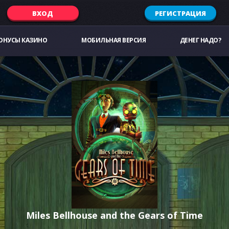
ВХОД
РЕГИСТРАЦИЯ
ОНУСЫ КАЗИНО
МОБИЛЬНАЯ ВЕРСИЯ
ДЕНЕГ НАДО?
Miles Bellhouse and the Gears of Time