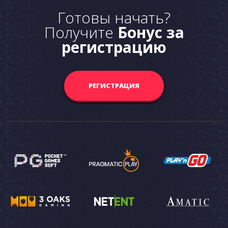
Готовы начать?
Получите
Бонус за
регистрацию
РЕГИСТРАЦИЯ