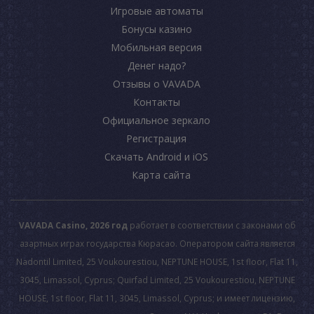
Игровые автоматы
Бонусы казино
Мобильная версия
Денег надо?
Отзывы о VAVADA
Контакты
Официальное зеркало
Регистрация
Скачать Android и iOS
Карта сайта
VAVADA Casino, 2026 год
работает в соответствии с законами об
азартных играх государства Кюрасао. Оператором сайта является
Nadontil Limited, 25 Voukourestiou, NEPTUNE HOUSE, 1st floor, Flat 11,
3045, Limassol, Cyprus; Quirfad Limited, 25 Voukourestiou, NEPTUNE
HOUSE, 1st floor, Flat 11, 3045, Limassol, Cyprus; и имеет лицензию,