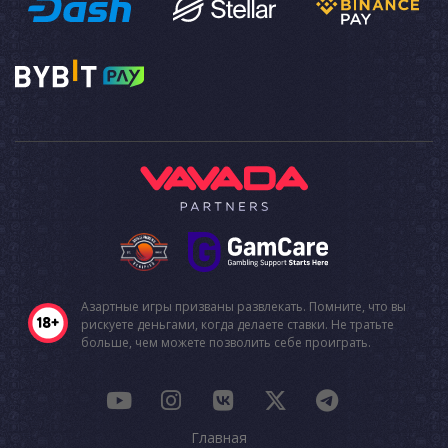
Азартные игры призваны развлекать. Помните, что вы
рискуете деньгами, когда делаете ставки. Не тратьте
больше, чем можете позволить себе проиграть.
Главная