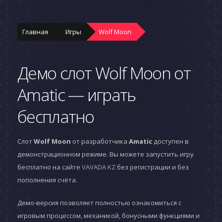
Главная
Игры
Wolf Moon
Демо слот Wolf Moon от
Amatic — играть
бесплатно
Слот
Wolf Moon
от разработчика
Amatic
доступен в
демонстрационном режиме. Вы можете запустить игру
бесплатно на сайте
VAVADA KZ
без регистрации и без
пополнения счёта.
Демо-версия позволяет полностью ознакомиться с
игровым процессом, механикой, бонусными функциями и