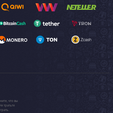
ите, что вы
Не тратьте
грать.