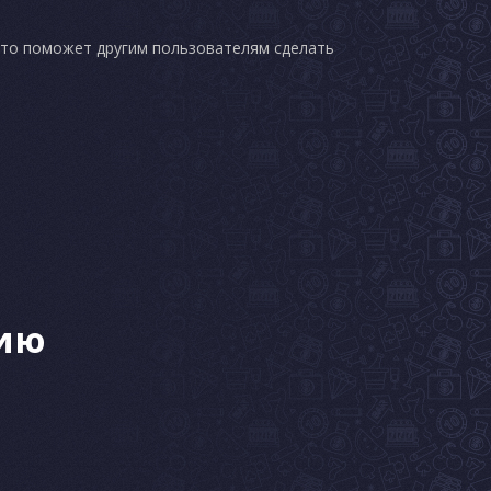
то поможет другим пользователям сделать
цию