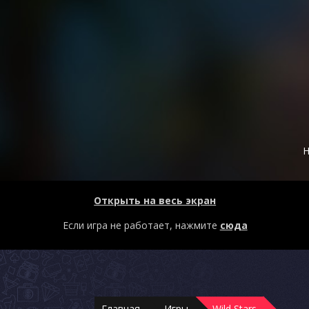
Н
Открыть на весь экран
Если игра не работает, нажмите
сюда
Главная
Игры
Wild Stars