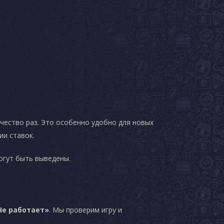
чество раз. Это особенно удобно для новых
ии ставок.
огут быть выведены.
Не работает»
. Мы проверим игру и