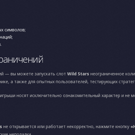
ых символов;
наций;
.
граничений
ий — вы можете запускать слот
Wild Stars
неограниченное коли
нике, а также для опытных пользователей, тестирующих стратег
ыигрыши носят исключительно ознакомительный характер и не м
s
не открывается или работает некорректно, нажмите кнопку
«
кие неполадки.