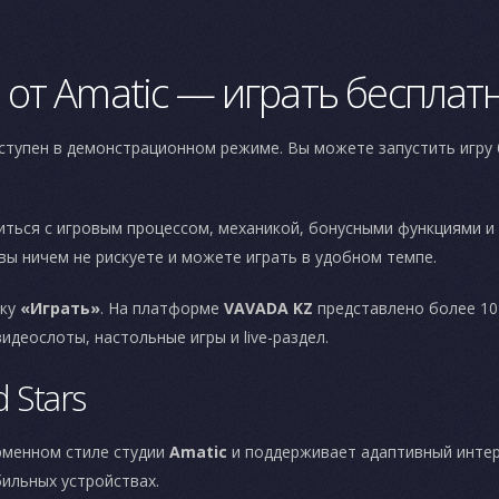
s от Amatic — играть бесплат
ступен в демонстрационном режиме. Вы можете запустить игру 
ться с игровым процессом, механикой, бонусными функциями и 
вы ничем не рискуете и можете играть в удобном темпе.
пку
«Играть»
. На платформе
VAVADA KZ
представлено более 10
идеослоты, настольные игры и live-раздел.
 Stars
менном стиле студии
Amatic
и поддерживает адаптивный интер
бильных устройствах.