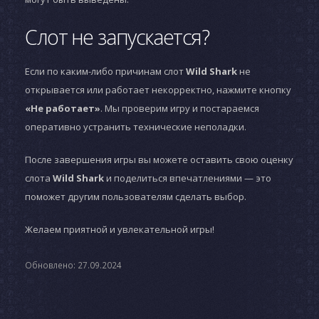
Слот не запускается?
Если по каким-либо причинам слот
Wild Shark
не
открывается или работает некорректно, нажмите кнопку
«Не работает»
. Мы проверим игру и постараемся
оперативно устранить технические неполадки.
После завершения игры вы можете оставить свою оценку
слота
Wild Shark
и поделиться впечатлениями — это
поможет другим пользователям сделать выбор.
Желаем приятной и увлекательной игры!
Обновлено:
27.09.2024