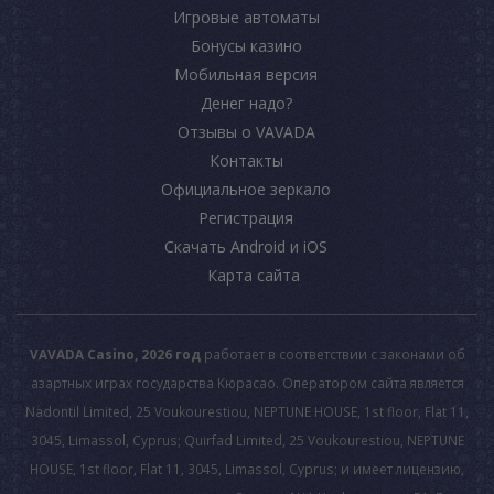
Игровые автоматы
Бонусы казино
Мобильная версия
Денег надо?
Отзывы о VAVADA
Контакты
Официальное зеркало
Регистрация
Скачать Android и iOS
Карта сайта
VAVADA Casino, 2026 год
работает в соответствии с законами об
азартных играх государства Кюрасао. Оператором сайта является
Nadontil Limited, 25 Voukourestiou, NEPTUNE HOUSE, 1st floor, Flat 11,
3045, Limassol, Cyprus; Quirfad Limited, 25 Voukourestiou, NEPTUNE
HOUSE, 1st floor, Flat 11, 3045, Limassol, Cyprus; и имеет лицензию,