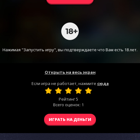
Нажимая "Запустить игру", вы подтверждаете что Вам есть 18 лет.
Открыть на весь экран
Если игра не работает, нажмите
сюда
Рейтинг
5
Всего оценок:
1
ИГРАТЬ НА ДЕНЬГИ