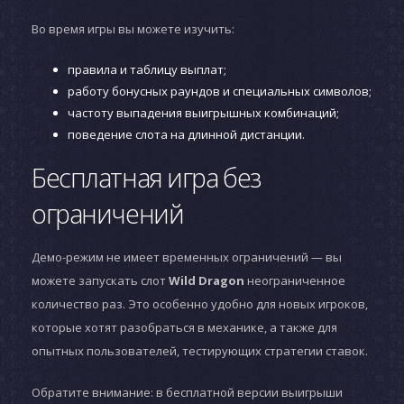
Во время игры вы можете изучить:
правила и таблицу выплат;
работу бонусных раундов и специальных символов;
частоту выпадения выигрышных комбинаций;
поведение слота на длинной дистанции.
Бесплатная игра без
ограничений
Демо-режим не имеет временных ограничений — вы
можете запускать слот
Wild Dragon
неограниченное
количество раз. Это особенно удобно для новых игроков,
которые хотят разобраться в механике, а также для
опытных пользователей, тестирующих стратегии ставок.
Обратите внимание: в бесплатной версии выигрыши