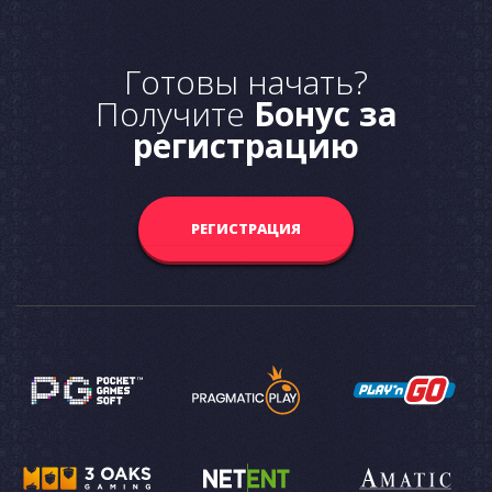
Готовы начать?
Получите
Бонус за
регистрацию
РЕГИСТРАЦИЯ