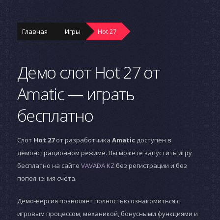
Главная
Игры
Hot 27
Демо слот Hot 27 от
Amatic — играть
бесплатно
Слот
Hot 27
от разработчика
Amatic
доступен в
демонстрационном режиме. Вы можете запустить игру
бесплатно на сайте
VAVADA KZ
без регистрации и без
пополнения счёта.
Демо-версия позволяет полностью ознакомиться с
игровым процессом, механикой, бонусными функциями и