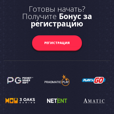
Готовы начать?
Получите
Бонус за
регистрацию
РЕГИСТРАЦИЯ