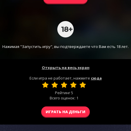
Нажимая "Запустить игру", вы подтверждаете что Вам есть 18 лет.
Открыть на весь экран
Если игра не работает, нажмите
сюда
Рейтинг
5
Всего оценок:
1
ИГРАТЬ НА ДЕНЬГИ