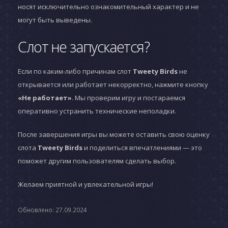
носят исключительно ознакомительный характер и не
могут быть выведены.
Слот не запускается?
Если по каким-либо причинам слот
Tweety Birds
не
открывается или работает некорректно, нажмите кнопку
«Не работает»
. Мы проверим игру и постараемся
оперативно устранить технические неполадки.
После завершения игры вы можете оставить свою оценку
слота
Tweety Birds
и поделиться впечатлениями — это
поможет другим пользователям сделать выбор.
Желаем приятной и увлекательной игры!
Обновлено:
27.09.2024