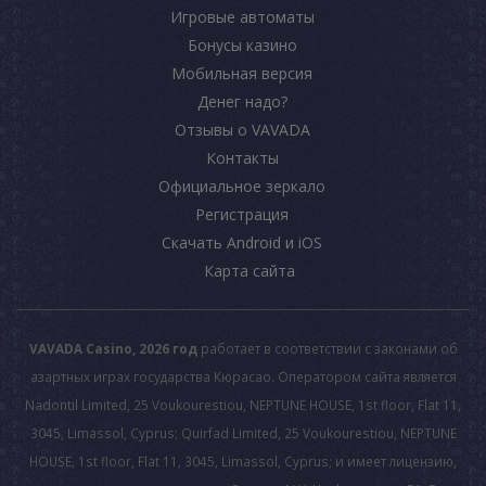
Игровые автоматы
Бонусы казино
Мобильная версия
Денег надо?
Отзывы о VAVADA
Контакты
Официальное зеркало
Регистрация
Скачать Android и iOS
Карта сайта
VAVADA Casino, 2026 год
работает в соответствии с законами об
азартных играх государства Кюрасао. Оператором сайта является
Nadontil Limited, 25 Voukourestiou, NEPTUNE HOUSE, 1st floor, Flat 11,
3045, Limassol, Cyprus; Quirfad Limited, 25 Voukourestiou, NEPTUNE
HOUSE, 1st floor, Flat 11, 3045, Limassol, Cyprus; и имеет лицензию,