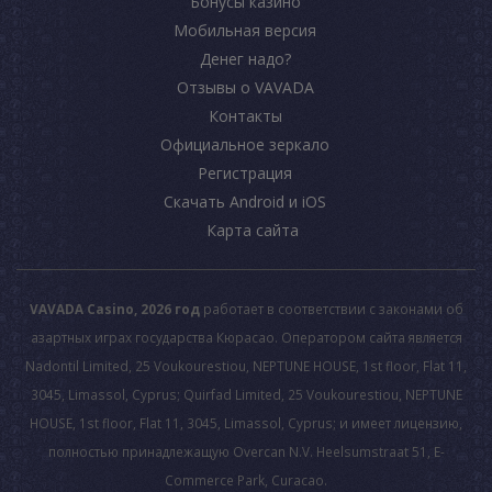
Бонусы казино
Мобильная версия
Денег надо?
Отзывы о VAVADA
Контакты
Официальное зеркало
Регистрация
Скачать Android и iOS
Карта сайта
VAVADA Casino, 2026 год
работает в соответствии с законами об
азартных играх государства Кюрасао. Оператором сайта является
Nadontil Limited, 25 Voukourestiou, NEPTUNE HOUSE, 1st floor, Flat 11,
3045, Limassol, Cyprus; Quirfad Limited, 25 Voukourestiou, NEPTUNE
HOUSE, 1st floor, Flat 11, 3045, Limassol, Cyprus; и имеет лицензию,
полностью принадлежащую Overcan N.V. Heelsumstraat 51, E-
Commerce Park, Curacao.