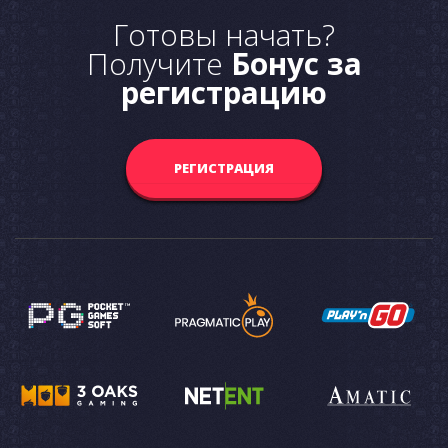
Готовы начать?
Получите
Бонус за
регистрацию
РЕГИСТРАЦИЯ