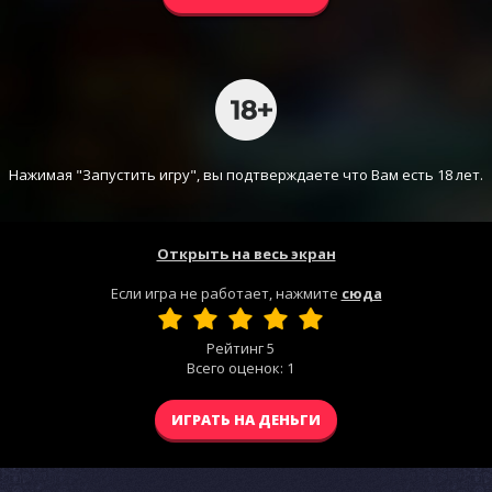
Нажимая "Запустить игру", вы подтверждаете что Вам есть 18 лет.
Открыть на весь экран
Если игра не работает, нажмите
сюда
Рейтинг
5
Всего оценок:
1
ИГРАТЬ НА ДЕНЬГИ