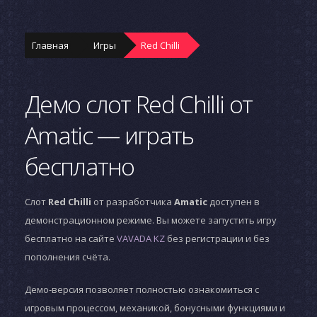
Главная
Игры
Red Chilli
Демо слот Red Chilli от
Amatic — играть
бесплатно
Слот
Red Chilli
от разработчика
Amatic
доступен в
демонстрационном режиме. Вы можете запустить игру
бесплатно на сайте
VAVADA KZ
без регистрации и без
пополнения счёта.
Демо-версия позволяет полностью ознакомиться с
игровым процессом, механикой, бонусными функциями и