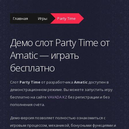
Главная
Игры
Party Time
Демо слот Party Time от
Amatic — играть
бесплатно
Слот
Party Time
от разработчика
Amatic
доступен в
демонстрационном режиме. Вы можете запустить игру
бесплатно на сайте
VAVADA KZ
без регистрации и без
пополнения счёта.
Демо-версия позволяет полностью ознакомиться с
игровым процессом, механикой, бонусными функциями и