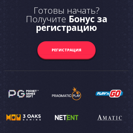
Готовы начать?
Получите
Бонус за
регистрацию
РЕГИСТРАЦИЯ