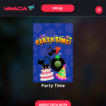
ВХОД
Party Time
ЗАПУСТИТЬ ИГРУ