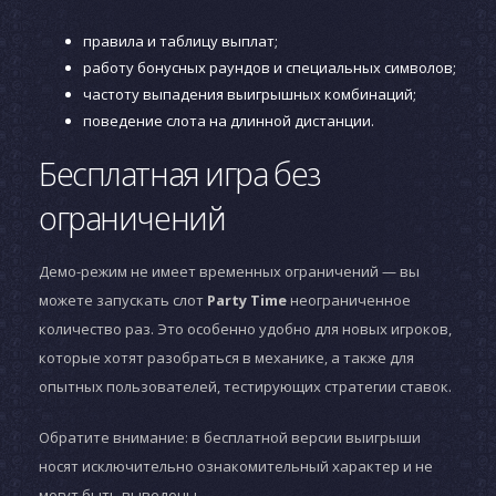
правила и таблицу выплат;
работу бонусных раундов и специальных символов;
частоту выпадения выигрышных комбинаций;
поведение слота на длинной дистанции.
Бесплатная игра без
ограничений
Демо-режим не имеет временных ограничений — вы
можете запускать слот
Party Time
неограниченное
количество раз. Это особенно удобно для новых игроков,
которые хотят разобраться в механике, а также для
опытных пользователей, тестирующих стратегии ставок.
Обратите внимание: в бесплатной версии выигрыши
носят исключительно ознакомительный характер и не
могут быть выведены.