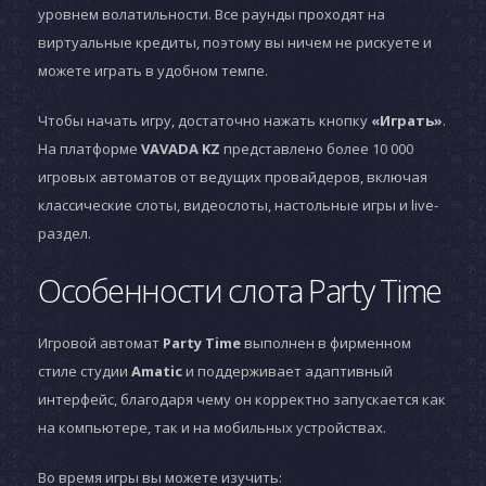
уровнем волатильности. Все раунды проходят на
виртуальные кредиты, поэтому вы ничем не рискуете и
можете играть в удобном темпе.
Чтобы начать игру, достаточно нажать кнопку
«Играть»
.
На платформе
VAVADA KZ
представлено более 10 000
игровых автоматов от ведущих провайдеров, включая
классические слоты, видеослоты, настольные игры и live-
раздел.
Особенности слота Party Time
Игровой автомат
Party Time
выполнен в фирменном
стиле студии
Amatic
и поддерживает адаптивный
интерфейс, благодаря чему он корректно запускается как
на компьютере, так и на мобильных устройствах.
Во время игры вы можете изучить: