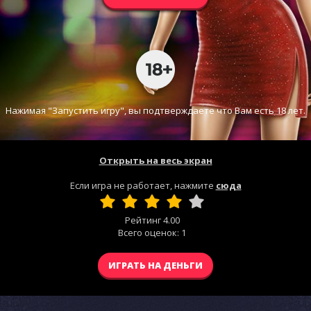
Нажимая "Запустить игру", вы подтверждаете что Вам есть 18 лет.
Открыть на весь экран
Если игра не работает, нажмите
сюда
Рейтинг
4.00
Всего оценок:
1
ИГРАТЬ НА ДЕНЬГИ