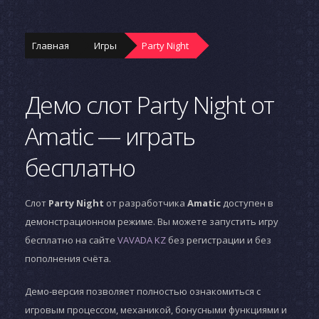
Главная
Игры
Party Night
Демо слот Party Night от
Amatic — играть
бесплатно
Слот
Party Night
от разработчика
Amatic
доступен в
демонстрационном режиме. Вы можете запустить игру
бесплатно на сайте
VAVADA KZ
без регистрации и без
пополнения счёта.
Демо-версия позволяет полностью ознакомиться с
игровым процессом, механикой, бонусными функциями и