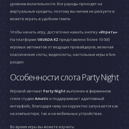
уровнем волатильности. Все раунды проходят на
виртуальные кредиты, поэтому вы ничем не рискуете и
можете играть в удобном темпе.
Чтобы начать игру, достаточно нажать кнопку
«Играть»
.
На платформе
VAVADA KZ
представлено более 10 000
игровых автоматов от ведущих провайдеров, включая
классические слоты, видеослоты, настольные игры и live-
раздел.
Особенности слота Party Night
Игровой автомат
Party Night
выполнен в фирменном
стиле студии
Amatic
и поддерживает адаптивный
интерфейс, благодаря чему он корректно запускается как
на компьютере, так и на мобильных устройствах.
Во время игры вы можете изучить: