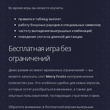
Во время игры вы можете изучить:
правила и таблицу выплат;
работу бонусных раундов и специальных символов;
частоту выпадения выигрышных комбинаций;
поведение слота на длинной дистанции.
Бесплатная игра без
ограничений
Демо-режим не имеет временных ограничений — вы
можете запускать слот
Merry Fruits
неограниченное
количество раз. Это особенно удобно для новых игроков,
которые хотят разобраться в механике, а также для
опытных пользователей, тестирующих стратегии ставок.
Обратите внимание: в бесплатной версии выигрыши