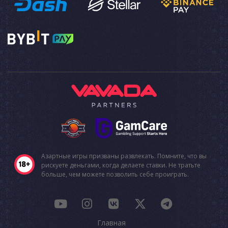
Азартные игры призваны развлекать. Помните, что вы
рискуете деньгами, когда делаете ставки. Не тратьте
больше, чем можете позволить себе проиграть.
Главная