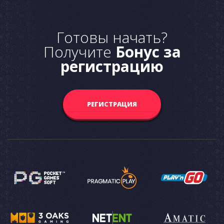
Готовы начать?
Получите
Бонус за
регистрацию
РЕГИСТРАЦИЯ