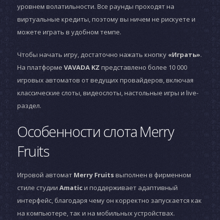
уровнем волатильности. Все раунды проходят на
виртуальные кредиты, поэтому вы ничем не рискуете и
можете играть в удобном темпе.
Чтобы начать игру, достаточно нажать кнопку
«Играть»
.
На платформе
VAVADA KZ
представлено более 10 000
игровых автоматов от ведущих провайдеров, включая
классические слоты, видеослоты, настольные игры и live-
раздел.
Особенности слота Merry
Fruits
Игровой автомат
Merry Fruits
выполнен в фирменном
стиле студии
Amatic
и поддерживает адаптивный
интерфейс, благодаря чему он корректно запускается как
на компьютере, так и на мобильных устройствах.