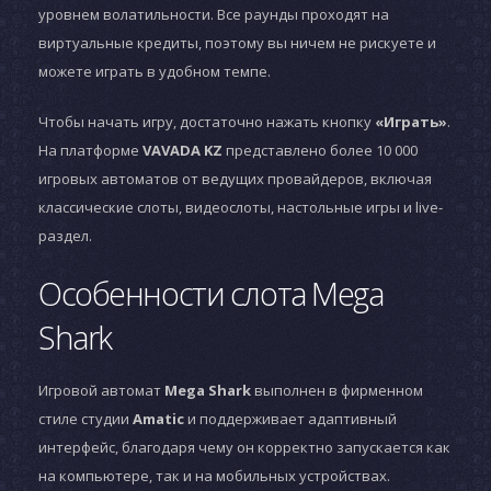
уровнем волатильности. Все раунды проходят на
виртуальные кредиты, поэтому вы ничем не рискуете и
можете играть в удобном темпе.
Чтобы начать игру, достаточно нажать кнопку
«Играть»
.
На платформе
VAVADA KZ
представлено более 10 000
игровых автоматов от ведущих провайдеров, включая
классические слоты, видеослоты, настольные игры и live-
раздел.
Особенности слота Mega
Shark
Игровой автомат
Mega Shark
выполнен в фирменном
стиле студии
Amatic
и поддерживает адаптивный
интерфейс, благодаря чему он корректно запускается как
на компьютере, так и на мобильных устройствах.