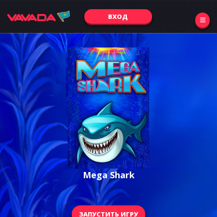
ВХОД
Mega Shark
ЗАПУСТИТЬ ИГРУ