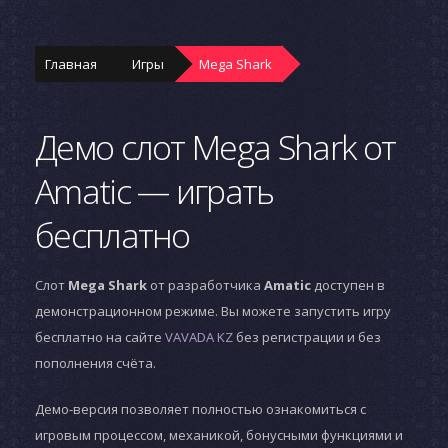
Главная
Игры
Mega Shark
Демо слот Mega Shark от
Amatic — играть
бесплатно
Слот
Mega Shark
от разработчика
Amatic
доступен в
демонстрационном режиме. Вы можете запустить игру
бесплатно на сайте
VAVADA KZ
без регистрации и без
пополнения счёта.
Демо-версия позволяет полностью ознакомиться с
игровым процессом, механикой, бонусными функциями и