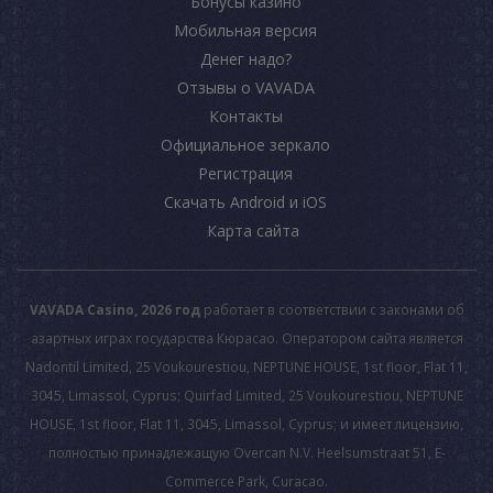
Бонусы казино
Мобильная версия
Денег надо?
Отзывы о VAVADA
Контакты
Официальное зеркало
Регистрация
Скачать Android и iOS
Карта сайта
VAVADA Casino, 2026 год
работает в соответствии с законами об
азартных играх государства Кюрасао. Оператором сайта является
Nadontil Limited, 25 Voukourestiou, NEPTUNE HOUSE, 1st floor, Flat 11,
3045, Limassol, Cyprus; Quirfad Limited, 25 Voukourestiou, NEPTUNE
HOUSE, 1st floor, Flat 11, 3045, Limassol, Cyprus; и имеет лицензию,
полностью принадлежащую Overcan N.V. Heelsumstraat 51, E-
Commerce Park, Curacao.