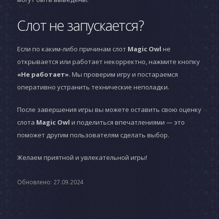
Слот не запускается?
Если по каким-либо причинам слот
Magic Owl
не
открывается или работает некорректно, нажмите кнопку
«Не работает»
. Мы проверим игру и постараемся
оперативно устранить технические неполадки.
После завершения игры вы можете оставить свою оценку
слота
Magic Owl
и поделиться впечатлениями — это
поможет другим пользователям сделать выбор.
Желаем приятной и увлекательной игры!
Обновлено:
27.09.2024