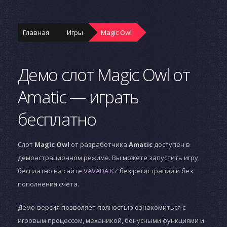
Главная
Игры
Magic Owl
Демо слот Magic Owl от
Amatic — играть
бесплатно
Слот
Magic Owl
от разработчика
Amatic
доступен в
демонстрационном режиме. Вы можете запустить игру
бесплатно на сайте
VAVADA KZ
без регистрации и без
пополнения счёта.
Демо-версия позволяет полностью ознакомиться с
игровым процессом, механикой, бонусными функциями и