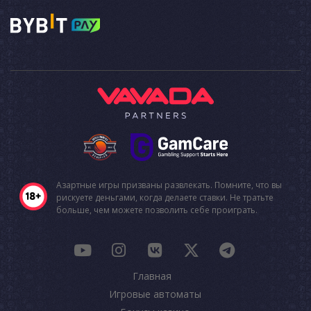
Азартные игры призваны развлекать. Помните, что вы
рискуете деньгами, когда делаете ставки. Не тратьте
больше, чем можете позволить себе проиграть.
Главная
Игровые автоматы