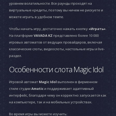
уровнем волатильности. Все раунды проходят на
виртуальные кредиты, поэтому вы ничем не рискуете и
можете играть в удобном темпе.
Чтобы начать игру, достаточно нажать кнопку
«Играть»
.
На платформе
VAVADA KZ
представлено более 10 000
игровых автоматов от ведущих провайдеров, включая
классические слоты, видеослоты, настольные игры и live-
раздел.
Особенности слота Magic Idol
Игровой автомат
Magic Idol
выполнен в фирменном
стиле студии
Amatic
и поддерживает адаптивный
интерфейс, благодаря чему он корректно запускается как
на компьютере, так и на мобильных устройствах.
Во время игры вы можете изучить: