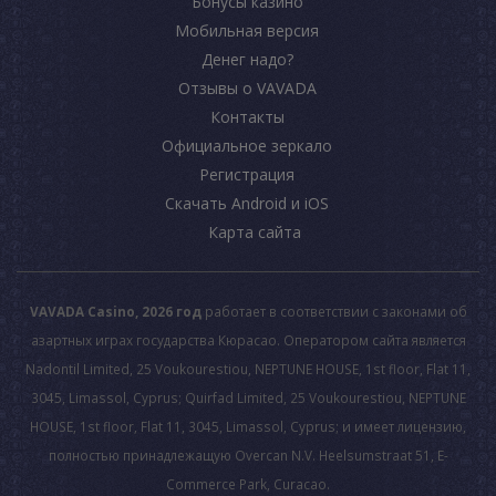
Бонусы казино
Мобильная версия
Денег надо?
Отзывы о VAVADA
Контакты
Официальное зеркало
Регистрация
Скачать Android и iOS
Карта сайта
VAVADA Casino, 2026 год
работает в соответствии с законами об
азартных играх государства Кюрасао. Оператором сайта является
Nadontil Limited, 25 Voukourestiou, NEPTUNE HOUSE, 1st floor, Flat 11,
3045, Limassol, Cyprus; Quirfad Limited, 25 Voukourestiou, NEPTUNE
HOUSE, 1st floor, Flat 11, 3045, Limassol, Cyprus; и имеет лицензию,
полностью принадлежащую Overcan N.V. Heelsumstraat 51, E-
Commerce Park, Curacao.