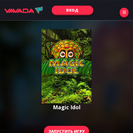
ВХОД
Magic Idol
ЗАПУСТИТЬ ИГРУ