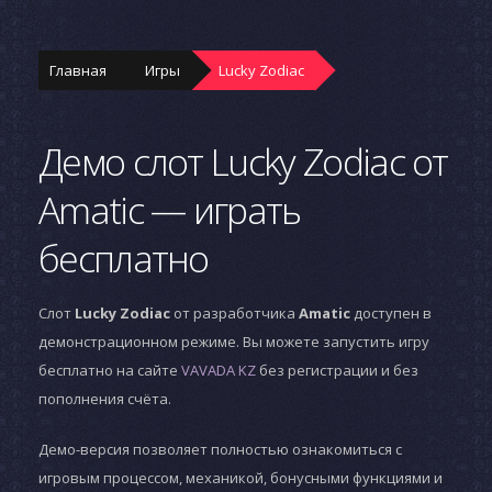
Главная
Игры
Lucky Zodiac
Демо слот Lucky Zodiac от
Amatic — играть
бесплатно
Слот
Lucky Zodiac
от разработчика
Amatic
доступен в
демонстрационном режиме. Вы можете запустить игру
бесплатно на сайте
VAVADA KZ
без регистрации и без
пополнения счёта.
Демо-версия позволяет полностью ознакомиться с
игровым процессом, механикой, бонусными функциями и