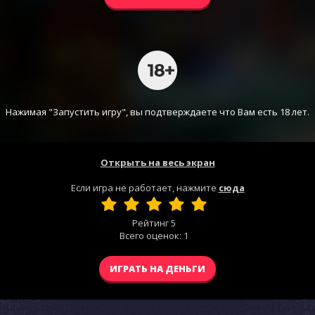
Нажимая "Запустить игру", вы подтверждаете что Вам есть 18 лет.
Открыть на весь экран
Если игра не работает, нажмите
сюда
Рейтинг
5
Всего оценок:
1
ИГРАТЬ НА ДЕНЬГИ