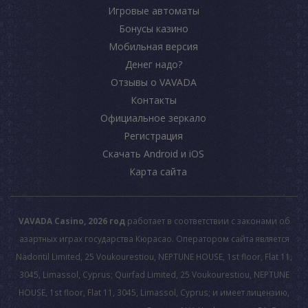
Игровые автоматы
Бонусы казино
Мобильная версия
Денег надо?
Отзывы о VAVADA
Контакты
Официальное зеркало
Регистрация
Скачать Android и iOS
Карта сайта
VAVADA Casino, 2026 год
работает в соответствии с законами об
азартных играх государства Кюрасао. Оператором сайта является
Nadontil Limited, 25 Voukourestiou, NEPTUNE HOUSE, 1st floor, Flat 11,
3045, Limassol, Cyprus; Quirfad Limited, 25 Voukourestiou, NEPTUNE
HOUSE, 1st floor, Flat 11, 3045, Limassol, Cyprus; и имеет лицензию,