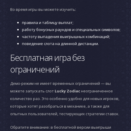
Во время игры вы можете изучить:
правила и таблицу выплат;
работу бонусных раундов и специальных символов;
частоту выпадения выигрышных комбинаций;
поведение слота на длинной дистанции.
Бесплатная игра без
ограничений
Демо-режим не имеет временных ограничений — вы
можете запускать слот
Lucky Zodiac
неограниченное
количество раз. Это особенно удобно для новых игроков,
которые хотят разобраться в механике, а также для
опытных пользователей, тестирующих стратегии ставок.
Обратите внимание: в бесплатной версии выигрыши