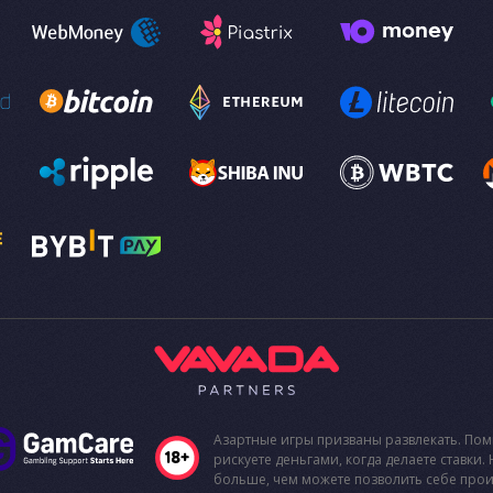
Азартные игры призваны развлекать. Помн
рискуете деньгами, когда делаете ставки. 
больше, чем можете позволить себе прои