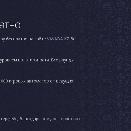
латно
ру бесплатно на сайте
VAVADA KZ
без
уровнем волатильности. Все раунды
 000 игровых автоматов от ведущих
терфейс, благодаря чему он корректно