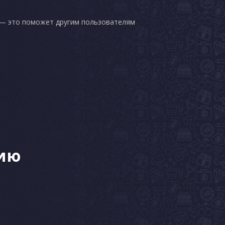
 — это поможет другим пользователям
цию