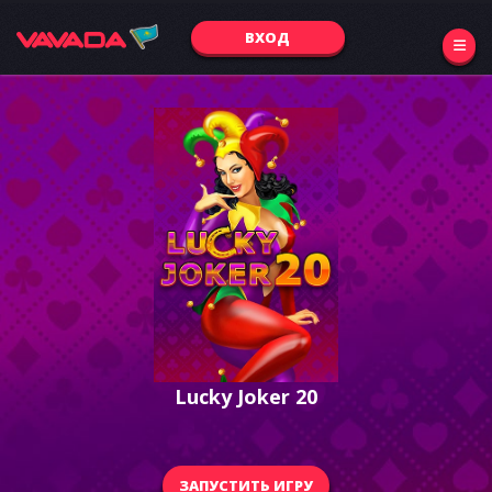
ВХОД
Lucky Joker 20
ЗАПУСТИТЬ ИГРУ