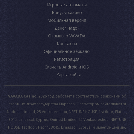
Игровые автоматы
Бонусы казино
Мобильная версия
Денег надо?
Отзывы о VAVADA
Контакты
Официальное зеркало
Регистрация
Скачать Android и iOS
Карта сайта
VAVADA Casino, 2026 год
работает в соответствии с законами об
азартных играх государства Кюрасао. Оператором сайта является
Nadontil Limited, 25 Voukourestiou, NEPTUNE HOUSE, 1st floor, Flat 11,
3045, Limassol, Cyprus; Quirfad Limited, 25 Voukourestiou, NEPTUNE
HOUSE, 1st floor, Flat 11, 3045, Limassol, Cyprus; и имеет лицензию,