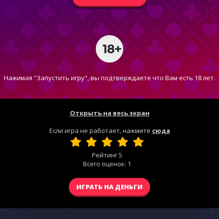
Нажимая "Запустить игру", вы подтверждаете что Вам есть 18 лет.
Открыть на весь экран
Если игра не работает, нажмите
сюда
Рейтинг
5
Всего оценок:
1
ИГРАТЬ НА ДЕНЬГИ