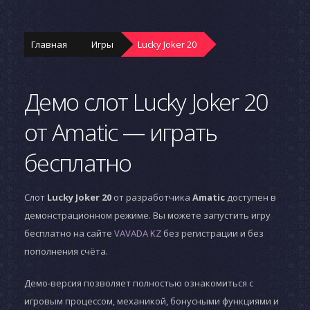
Главная
Игры
Lucky Joker 20
Демо слот Lucky Joker 20
от Amatic — играть
бесплатно
Слот
Lucky Joker 20
от разработчика
Amatic
доступен в
демонстрационном режиме. Вы можете запустить игру
бесплатно на сайте
VAVADA KZ
без регистрации и без
пополнения счёта.
Демо-версия позволяет полностью ознакомиться с
игровым процессом, механикой, бонусными функциями и