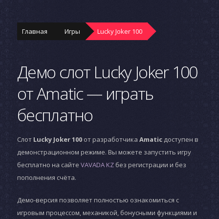
Главная
Игры
Lucky Joker 100
Демо слот Lucky Joker 100
от Amatic — играть
бесплатно
Слот
Lucky Joker 100
от разработчика
Amatic
доступен в
демонстрационном режиме. Вы можете запустить игру
бесплатно на сайте
VAVADA KZ
без регистрации и без
пополнения счёта.
Демо-версия позволяет полностью ознакомиться с
игровым процессом, механикой, бонусными функциями и