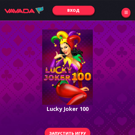
ВХОД
Lucky Joker 100
ЗАПУСТИТЬ ИГРУ