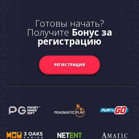
Готовы начать?
Получите
Бонус за
регистрацию
РЕГИСТРАЦИЯ