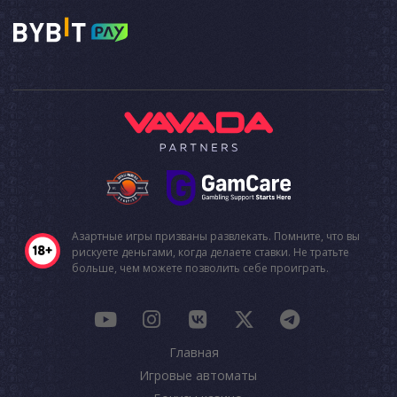
Азартные игры призваны развлекать. Помните, что вы
рискуете деньгами, когда делаете ставки. Не тратьте
больше, чем можете позволить себе проиграть.
Главная
Игровые автоматы