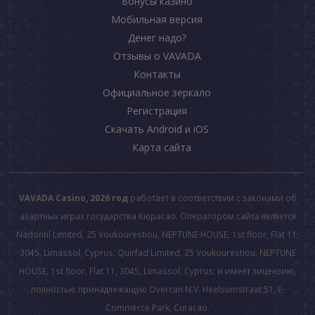
Бонусы казино
Мобильная версия
Денег надо?
Отзывы о VAVADA
Контакты
Официальное зеркало
Регистрация
Скачать Android и iOS
Карта сайта
VAVADA Casino, 2026 год
работает в соответствии с законами об
азартных играх государства Кюрасао. Оператором сайта является
Nadontil Limited, 25 Voukourestiou, NEPTUNE HOUSE, 1st floor, Flat 11,
3045, Limassol, Cyprus; Quirfad Limited, 25 Voukourestiou, NEPTUNE
HOUSE, 1st floor, Flat 11, 3045, Limassol, Cyprus; и имеет лицензию,
полностью принадлежащую Overcan N.V. Heelsumstraat 51, E-
Commerce Park, Curacao.