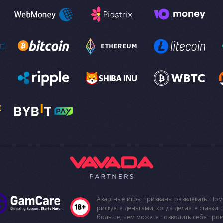
Азартные игры призваны развлекать. Помн
рискуете деньгами, когда делаете ставки. 
больше, чем можете позволить себе прои