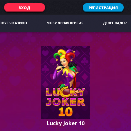
ВХОД
РЕГИСТРАЦИЯ
ОНУСЫ КАЗИНО
МОБИЛЬНАЯ ВЕРСИЯ
ДЕНЕГ НАДО?
Lucky Joker 10