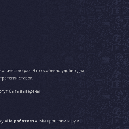
количество раз. Это особенно удобно для
тратегии ставок.
огут быть выведены.
пку
«Не работает»
. Мы проверим игру и