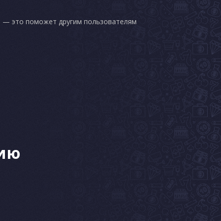
и — это поможет другим пользователям
цию