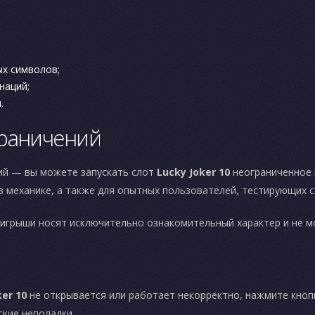
ых символов;
наций;
.
граничений
ий — вы можете запускать слот
Lucky Joker 10
неограниченное 
в механике, а также для опытных пользователей, тестирующих с
ыигрыши носят исключительно ознакомительный характер и не м
ker 10
не открывается или работает некорректно, нажмите кно
кие неполадки.