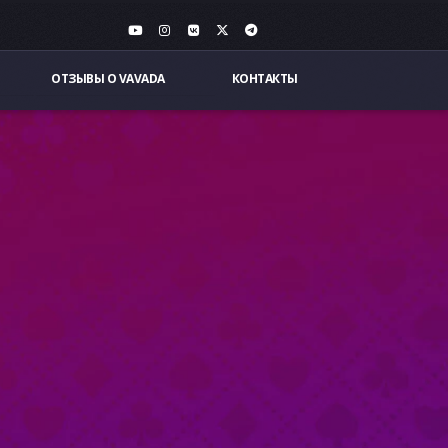
ОТЗЫВЫ О VAVADA
КОНТАКТЫ