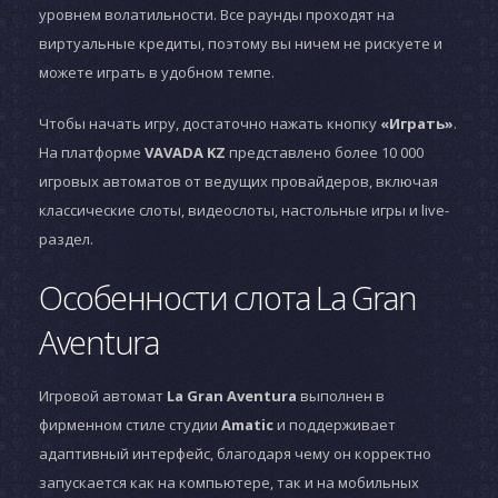
уровнем волатильности. Все раунды проходят на
виртуальные кредиты, поэтому вы ничем не рискуете и
можете играть в удобном темпе.
Чтобы начать игру, достаточно нажать кнопку
«Играть»
.
На платформе
VAVADA KZ
представлено более 10 000
игровых автоматов от ведущих провайдеров, включая
классические слоты, видеослоты, настольные игры и live-
раздел.
Особенности слота La Gran
Aventura
Игровой автомат
La Gran Aventura
выполнен в
фирменном стиле студии
Amatic
и поддерживает
адаптивный интерфейс, благодаря чему он корректно
запускается как на компьютере, так и на мобильных