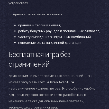
устройствах.
Во время игры вы можете изучить:
правила и таблицу выплат;
работу бонусных раундов и специальных символов;
частоту выпадения выигрышных комбинаций;
поведение слота на длинной дистанции.
Бесплатная игра без
ограничений
Демо-режим не имеет временных ограничений — вы
можете запускать слот
La Gran Aventura
неограниченное количество раз. Это особенно удобно
для новых игроков, которые хотят разобраться в
механике, а также для опытных пользователей,
тестирующих стратегии ставок.