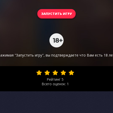
ЗАПУСТИТЬ ИГРУ
ажимая "Запустить игру", вы подтверждаете что Вам есть 18 ле
Рейтинг
5
Всего оценок:
1