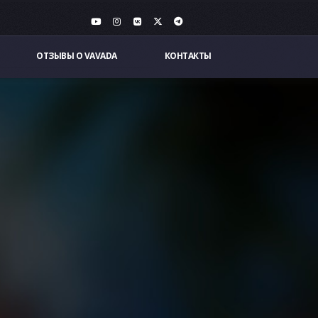
ОТЗЫВЫ О VAVADA
КОНТАКТЫ