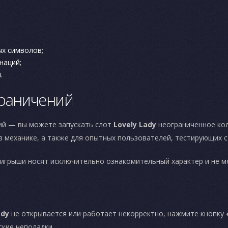
ых символов;
наций;
.
граничений
ий — вы можете запускать слот
Lovely Lady
неограниченное кол
в механике, а также для опытных пользователей, тестирующих с
ыигрыши носят исключительно ознакомительный характер и не м
ady
не открывается или работает некорректно, нажмите кнопку
кие неполадки.