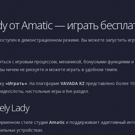
dy от Amatic — играть беспла
оступен в демонстрационном режиме. Вы можете запустить игр
ться с игровым процессом, механикой, бонусными функциями и 
вы ничем не рискуете и можете играть в удобном темпе.
пку
«Играть»
. На платформе
VAVADA KZ
представлено более 10
идеослоты, настольные игры и live-раздел.
ly Lady
ирменном стиле студии
Amatic
и поддерживает адаптивный инте
бильных устройствах.