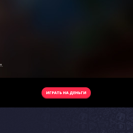
т.
ИГРАТЬ НА ДЕНЬГИ