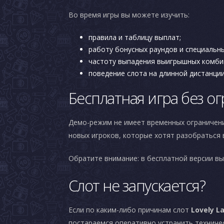
Во время игры вы можете изучить:
правила и таблицу выплат;
работу бонусных раундов и специальн
частоту выпадения выигрышных комби
поведение слота на длинной дистанции
Бесплатная игра без о
Демо-режим не имеет временных ограничен
новых игроков, которые хотят разобраться 
Обратите внимание: в бесплатной версии в
Слот не запускается?
Если по каким-либо причинам слот
Lovely L
постараемся оперативно устранить техничес