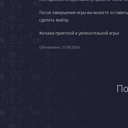
После завершения игры вы можете оставить
сделать выбор.
Желаем приятной и увлекательной игры!
Обновлено:
27.09.2024
По