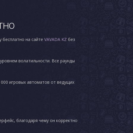
тно
у бесплатно на сайте
VAVADA KZ
без
уровнем волатильности. Все раунды
 000 игровых автоматов от ведущих
рфейс, благодаря чему он корректно