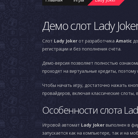
Демо слот Lady Joke
Слот
Lady Joker
от разработчика
Amatic
до
регистрации и без пополнения счёта.
Демо-версия позволяет полностью ознакоми
проходят на виртуальные кредиты, поэтому 
Чтобы начать игру, достаточно нажать кно
провайдеров, включая классические слоты, в
Особенности слота Lady
Игровой автомат
Lady Joker
выполнен в фи
запускается как на компьютере, так и на мо