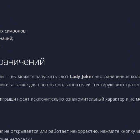
ых символов;
наций;
.
граничений
ий — вы можете запускать слот
Lady Joker
неограниченное коли
нике, а также для опытных пользователей, тестирующих стратег
ыигрыши носят исключительно ознакомительный характер и не м
er
не открывается или работает некорректно, нажмите кнопку
«
кие неполадки.