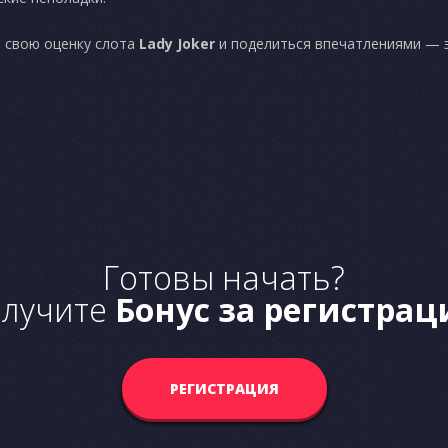
 свою оценку слота
Lady Joker
и поделиться впечатлениями — 
Готовы начать?
лучите
Бонус за регистра
РЕГИСТРАЦИЯ