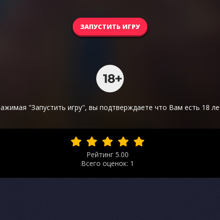
ЗАПУСТИТЬ ИГРУ
ажимая "Запустить игру", вы подтверждаете что Вам есть 18 ле
Рейтинг
5.00
Всего оценок:
1