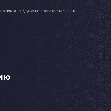
это поможет другим пользователям сделать
цию