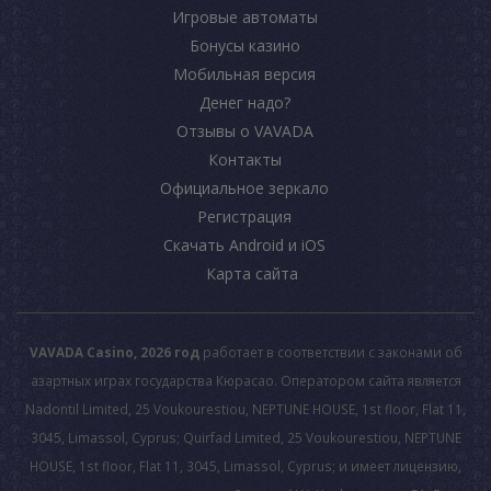
Игровые автоматы
Бонусы казино
Мобильная версия
Денег надо?
Отзывы о VAVADA
Контакты
Официальное зеркало
Регистрация
Скачать Android и iOS
Карта сайта
VAVADA Casino, 2026 год
работает в соответствии с законами об
азартных играх государства Кюрасао. Оператором сайта является
Nadontil Limited, 25 Voukourestiou, NEPTUNE HOUSE, 1st floor, Flat 11,
3045, Limassol, Cyprus; Quirfad Limited, 25 Voukourestiou, NEPTUNE
HOUSE, 1st floor, Flat 11, 3045, Limassol, Cyprus; и имеет лицензию,