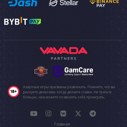
Азартные игры призваны развлекать. Помните, что вы
рискуете деньгами, когда делаете ставки. Не тратьте
больше, чем можете позволить себе проиграть.
Главная