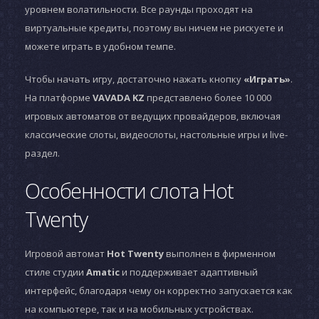
уровнем волатильности. Все раунды проходят на
виртуальные кредиты, поэтому вы ничем не рискуете и
можете играть в удобном темпе.
Чтобы начать игру, достаточно нажать кнопку
«Играть»
.
На платформе
VAVADA KZ
представлено более 10 000
игровых автоматов от ведущих провайдеров, включая
классические слоты, видеослоты, настольные игры и live-
раздел.
Особенности слота Hot
Twenty
Игровой автомат
Hot Twenty
выполнен в фирменном
стиле студии
Amatic
и поддерживает адаптивный
интерфейс, благодаря чему он корректно запускается как
на компьютере, так и на мобильных устройствах.