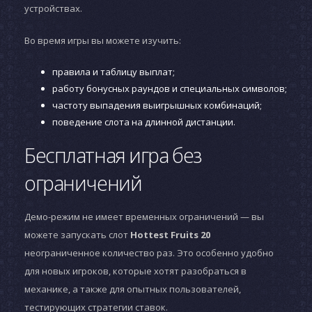
устройствах.
Во время игры вы можете изучить:
правила и таблицу выплат;
работу бонусных раундов и специальных символов;
частоту выпадения выигрышных комбинаций;
поведение слота на длинной дистанции.
Бесплатная игра без
ограничений
Демо-режим не имеет временных ограничений — вы
можете запускать слот
Hottest Fruits 20
неограниченное количество раз. Это особенно удобно
для новых игроков, которые хотят разобраться в
механике, а также для опытных пользователей,
тестирующих стратегии ставок.