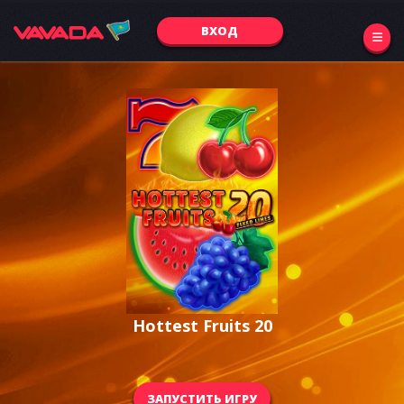
ВХОД
Hottest Fruits 20
ЗАПУСТИТЬ ИГРУ