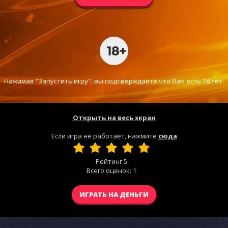
Нажимая "Запустить игру", вы подтверждаете что Вам есть 18 лет.
Открыть на весь экран
Если игра не работает, нажмите
сюда
Рейтинг
5
Всего оценок:
1
ИГРАТЬ НА ДЕНЬГИ