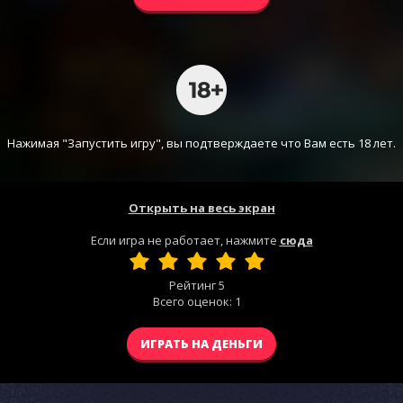
Нажимая "Запустить игру", вы подтверждаете что Вам есть 18 лет.
Открыть на весь экран
Если игра не работает, нажмите
сюда
Рейтинг
5
Всего оценок:
1
ИГРАТЬ НА ДЕНЬГИ