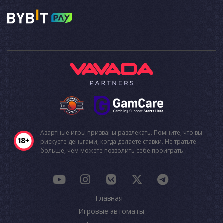
Азартные игры призваны развлекать. Помните, что вы
рискуете деньгами, когда делаете ставки. Не тратьте
больше, чем можете позволить себе проиграть.
Главная
Игровые автоматы