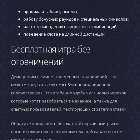
правила и таблицу выплат;
работу бонусных раундов и специальных символов;
частоту выпадения выигрышных комбинаций;
поведение слота на длинной дистанции.
Бесплатная игра без
ограничений
Демо-режим не имеет временных ограничений — вы
можете запускать слот
Hot Star
неограниченное
количество раз. Это особенно удобно для новых игроков,
которые хотят разобраться в механике, а также для
опытных пользователей, тестирующих стратегии ставок.
Обратите внимание: в бесплатной версии выигрыши
носят исключительно ознакомительный характер и не
могут быть выведены.