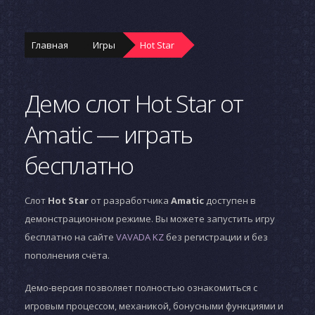
Главная
Игры
Hot Star
Демо слот Hot Star от
Amatic — играть
бесплатно
Слот
Hot Star
от разработчика
Amatic
доступен в
демонстрационном режиме. Вы можете запустить игру
бесплатно на сайте
VAVADA KZ
без регистрации и без
пополнения счёта.
Демо-версия позволяет полностью ознакомиться с
игровым процессом, механикой, бонусными функциями и