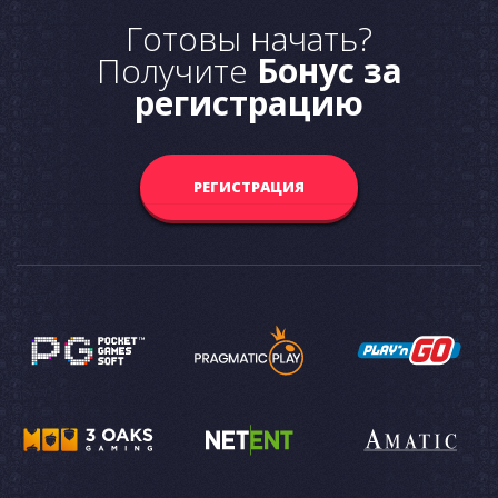
Готовы начать?
Получите
Бонус за
регистрацию
РЕГИСТРАЦИЯ