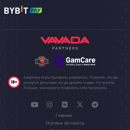
Азартные игры призваны развлекать. Помните, что вы
рискуете деньгами, когда делаете ставки. Не тратьте
больше, чем можете позволить себе проиграть.
Главная
Игровые автоматы