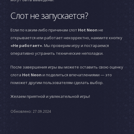
Слот не запускается?
Если по каким-либо причинам слот
Hot Neon
не
открывается или работает некорректно, нажмите кнопку
«Не работает»
. Мы проверим игру и постараемся
оперативно устранить технические неполадки.
После завершения игры вы можете оставить свою оценку
слота
Hot Neon
и поделиться впечатлениями — это
поможет другим пользователям сделать выбор.
Желаем приятной и увлекательной игры!
Обновлено:
27.09.2024