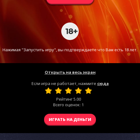
Нажимая "Запустить игру", вы подтверждаете что Вам есть 18 лет.
Открыть на весь экран
Если игра не работает, нажмите
сюда
Рейтинг
5.00
Всего оценок:
1
ИГРАТЬ НА ДЕНЬГИ