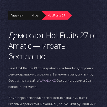
Главная
Игры
Hot Fruits 27
Демо слот Hot Fruits 27 от
Amatic — играть
бесплатно
Слот
Hot Fruits 27
от разработчика
Amatic
доступен в
демонстрационном режиме. Вы можете запустить игру
бесплатно на сайте
VAVADA KZ
без регистрации и без
пополнения счёта.
Демо-версия позволяет полностью ознакомиться с
игровым процессом, механикой, бонусными функциями и