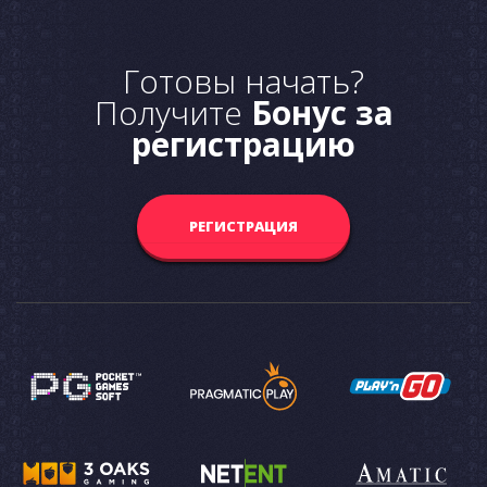
Готовы начать?
Получите
Бонус за
регистрацию
РЕГИСТРАЦИЯ