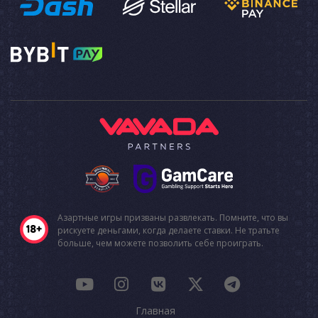
Азартные игры призваны развлекать. Помните, что вы
рискуете деньгами, когда делаете ставки. Не тратьте
больше, чем можете позволить себе проиграть.
Главная