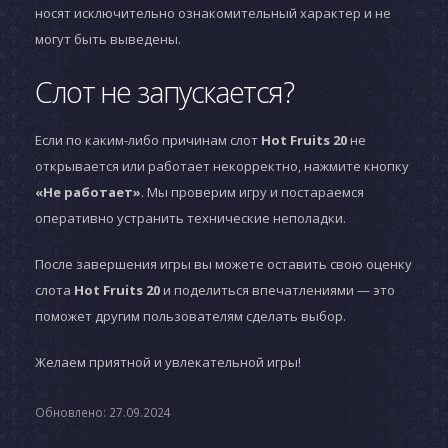
носят исключительно ознакомительный характер и не
могут быть выведены.
Слот не запускается?
Если по каким-либо причинам слот
Hot Fruits 20
не
открывается или работает некорректно, нажмите кнопку
«Не работает»
. Мы проверим игру и постараемся
оперативно устранить технические неполадки.
После завершения игры вы можете оставить свою оценку
слота
Hot Fruits 20
и поделиться впечатлениями — это
поможет другим пользователям сделать выбор.
Желаем приятной и увлекательной игры!
Обновлено:
27.09.2024