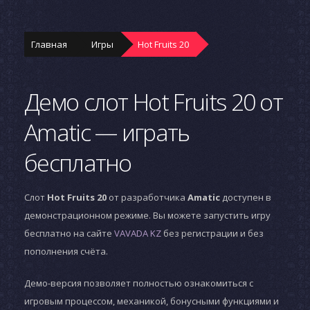
Главная
Игры
Hot Fruits 20
Демо слот Hot Fruits 20 от
Amatic — играть
бесплатно
Слот
Hot Fruits 20
от разработчика
Amatic
доступен в
демонстрационном режиме. Вы можете запустить игру
бесплатно на сайте
VAVADA KZ
без регистрации и без
пополнения счёта.
Демо-версия позволяет полностью ознакомиться с
игровым процессом, механикой, бонусными функциями и