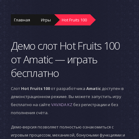
Главная
Игры
Hot Fruits 100
Демо слот Hot Fruits 100
от Amatic — играть
бесплатно
Слот
Hot Fruits 100
от разработчика
Amatic
доступен в
демонстрационном режиме. Вы можете запустить игру
бесплатно на сайте
VAVADA KZ
без регистрации и без
пополнения счёта.
Демо-версия позволяет полностью ознакомиться с
игровым процессом, механикой, бонусными функциями и