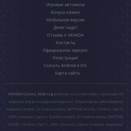
Игровые автоматы
Бонусы казино
Мобильная версия
Денег надо?
Отзывы о VAVADA
Контакты
Официальное зеркало
Регистрация
Скачать Android и iOS
Карта сайта
VAVADA Casino, 2026 год
работает в соответствии с законами об
азартных играх государства Кюрасао. Оператором сайта является
Nadontil Limited, 25 Voukourestiou, NEPTUNE HOUSE, 1st floor, Flat 11,
3045, Limassol, Cyprus; Quirfad Limited, 25 Voukourestiou, NEPTUNE
HOUSE, 1st floor, Flat 11, 3045, Limassol, Cyprus; и имеет лицензию,