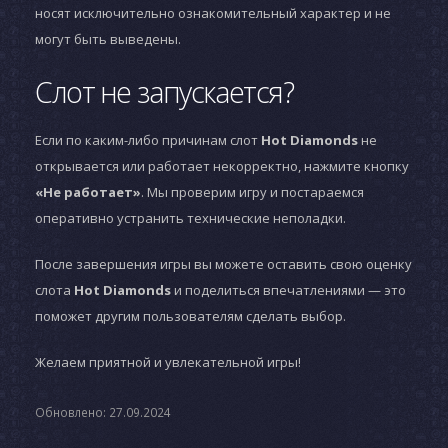
носят исключительно ознакомительный характер и не
могут быть выведены.
Слот не запускается?
Если по каким-либо причинам слот
Hot Diamonds
не
открывается или работает некорректно, нажмите кнопку
«Не работает»
. Мы проверим игру и постараемся
оперативно устранить технические неполадки.
После завершения игры вы можете оставить свою оценку
слота
Hot Diamonds
и поделиться впечатлениями — это
поможет другим пользователям сделать выбор.
Желаем приятной и увлекательной игры!
Обновлено:
27.09.2024