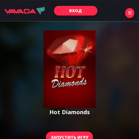
ВХОД
Hot Diamonds
ЗАПУСТИТЬ ИГРУ