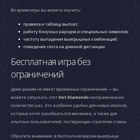
Во время игры вы можете изучить:
правила и таблицу выплат;
работу бонусных раундов и специальных символов;
частоту выпадения выигрышных комбинаций;
поведение слота на длинной дистанции.
Бесплатная игра без
ограничений
Демо-режим не имеет временных ограничений — вы
можете запускать слот
Hot Diamonds
неограниченное
количество раз. Это особенно удобно для новых игроков,
которые хотят разобраться в механике, а также для
опытных пользователей, тестирующих стратегии ставок.
Обратите внимание: в бесплатной версии выигрыши