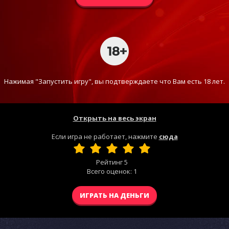
Нажимая "Запустить игру", вы подтверждаете что Вам есть 18 лет.
Открыть на весь экран
Если игра не работает, нажмите
сюда
Рейтинг
5
Всего оценок:
1
ИГРАТЬ НА ДЕНЬГИ