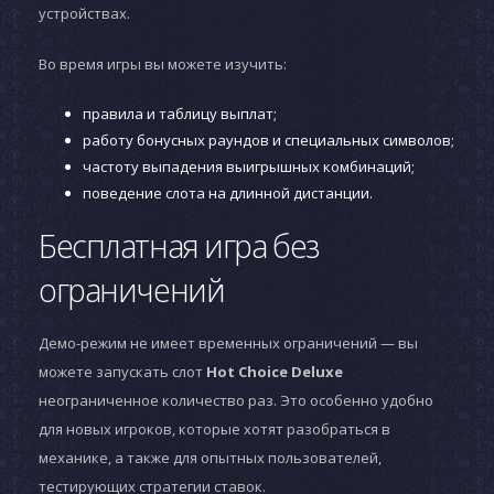
устройствах.
Во время игры вы можете изучить:
правила и таблицу выплат;
работу бонусных раундов и специальных символов;
частоту выпадения выигрышных комбинаций;
поведение слота на длинной дистанции.
Бесплатная игра без
ограничений
Демо-режим не имеет временных ограничений — вы
можете запускать слот
Hot Choice Deluxe
неограниченное количество раз. Это особенно удобно
для новых игроков, которые хотят разобраться в
механике, а также для опытных пользователей,
тестирующих стратегии ставок.