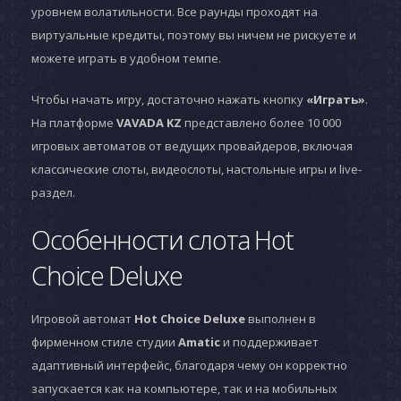
уровнем волатильности. Все раунды проходят на
виртуальные кредиты, поэтому вы ничем не рискуете и
можете играть в удобном темпе.
Чтобы начать игру, достаточно нажать кнопку
«Играть»
.
На платформе
VAVADA KZ
представлено более 10 000
игровых автоматов от ведущих провайдеров, включая
классические слоты, видеослоты, настольные игры и live-
раздел.
Особенности слота Hot
Choice Deluxe
Игровой автомат
Hot Choice Deluxe
выполнен в
фирменном стиле студии
Amatic
и поддерживает
адаптивный интерфейс, благодаря чему он корректно
запускается как на компьютере, так и на мобильных