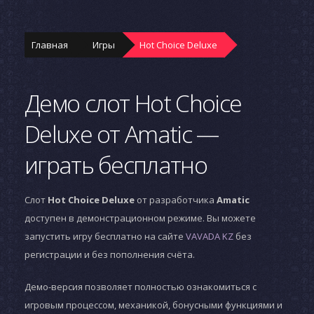
Главная
Игры
Hot Choice Deluxe
Демо слот Hot Choice
Deluxe от Amatic —
играть бесплатно
Слот
Hot Choice Deluxe
от разработчика
Amatic
доступен в демонстрационном режиме. Вы можете
запустить игру бесплатно на сайте
VAVADA KZ
без
регистрации и без пополнения счёта.
Демо-версия позволяет полностью ознакомиться с
игровым процессом, механикой, бонусными функциями и