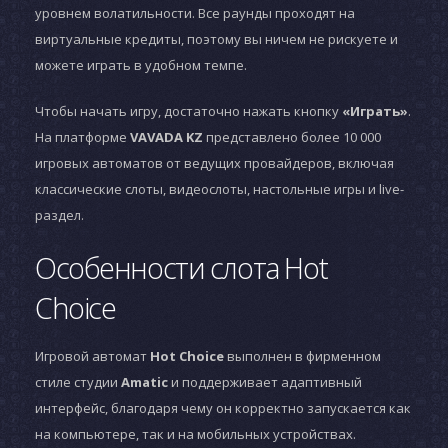
уровнем волатильности. Все раунды проходят на
виртуальные кредиты, поэтому вы ничем не рискуете и
можете играть в удобном темпе.
Чтобы начать игру, достаточно нажать кнопку
«Играть»
.
На платформе
VAVADA KZ
представлено более 10 000
игровых автоматов от ведущих провайдеров, включая
классические слоты, видеослоты, настольные игры и live-
раздел.
Особенности слота Hot
Choice
Игровой автомат
Hot Choice
выполнен в фирменном
стиле студии
Amatic
и поддерживает адаптивный
интерфейс, благодаря чему он корректно запускается как
на компьютере, так и на мобильных устройствах.