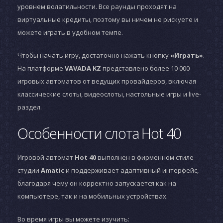
уровнем волатильности. Все раунды проходят на
виртуальные кредиты, поэтому вы ничем не рискуете и
можете играть в удобном темпе.
Чтобы начать игру, достаточно нажать кнопку
«Играть»
.
На платформе
VAVADA KZ
представлено более 10 000
игровых автоматов от ведущих провайдеров, включая
классические слоты, видеослоты, настольные игры и live-
раздел.
Особенности слота Hot 40
Игровой автомат
Hot 40
выполнен в фирменном стиле
студии
Amatic
и поддерживает адаптивный интерфейс,
благодаря чему он корректно запускается как на
компьютере, так и на мобильных устройствах.
Во время игры вы можете изучить: